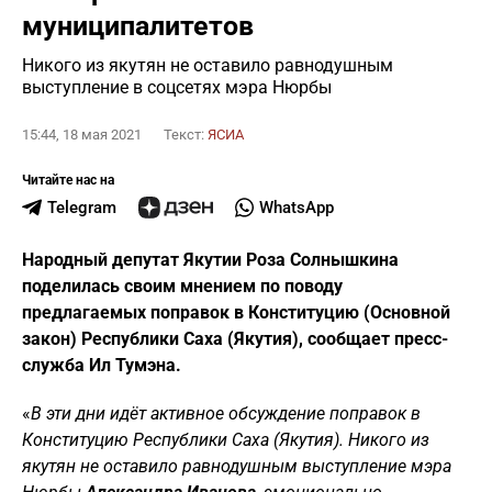
муниципалитетов
Никого из якутян не оставило равнодушным
выступление в соцсетях мэра Нюрбы
15:44, 18 мая 2021
Текст:
ЯСИА
Читайте нас на
Telegram
WhatsApp
Народный депутат Якутии Роза Солнышкина
поделилась своим мнением по поводу
предлагаемых поправок в Конституцию (Основной
закон) Республики Саха (Якутия), сообщает пресс-
служба Ил Тумэна.
«
В эти дни идёт активное обсуждение поправок в
Конституцию Республики Саха (Якутия). Никого из
якутян не оставило равнодушным выступление мэра