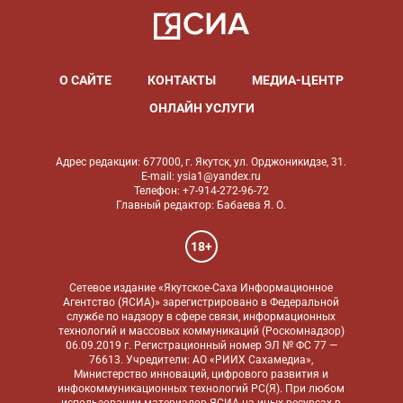
О САЙТЕ
КОНТАКТЫ
МЕДИА-ЦЕНТР
ОНЛАЙН УСЛУГИ
Адрес редакции: 677000, г. Якутск, ул. Орджоникидзе, 31.
E-mail: ysia1@yandex.ru
Телефон: +7-914-272-96-72
Главный редактор: Бабаева Я. О.
18+
Сетевое издание «Якутское-Саха Информационное
Агентство (ЯСИА)» зарегистрировано в Федеральной
службе по надзору в сфере связи, информационных
технологий и массовых коммуникаций (Роскомнадзор)
06.09.2019 г. Регистрационный номер ЭЛ № ФС 77 —
76613. Учредители: АО «РИИХ Сахамедиа»,
Министерство инноваций, цифрового развития и
инфокоммуникационных технологий РС(Я). При любом