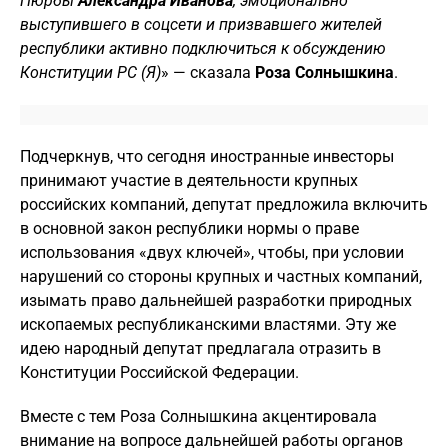
Нюрбы
Александра Иванова
, эмоционально
выступившего в соцсети и призвавшего жителей
республики активно подключиться к обсуждению
Конституции РС (Я)
» — сказала
Роза Солнышкина
.
Подчеркнув, что сегодня иностранные инвесторы
принимают участие в деятельности крупных
российских компаний, депутат предложила включить
в основной закон республики нормы о праве
использования «двух ключей», чтобы, при условии
нарушений со стороны крупных и частных компаний,
изымать право дальнейшей разработки природных
ископаемых республиканскими властями. Эту же
идею народный депутат предлагала отразить в
Конституции Российской Федерации.
Вместе с тем Роза Солнышкина акцентировала
внимание на вопросе дальнейшей работы органов