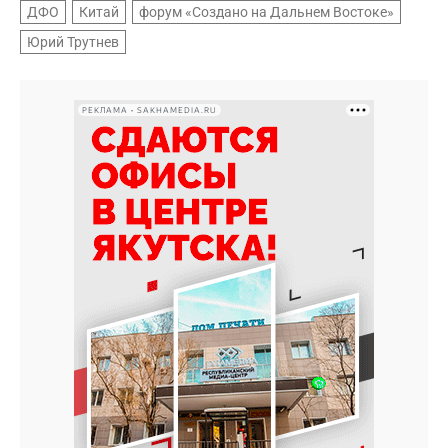
ДФО
Китай
форум «Создано на Дальнем Востоке»
Юрий Трутнев
РЕКЛАМА • SAKHAMEDIA.RU