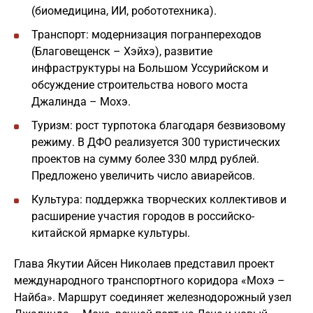
(биомедицина, ИИ, робототехника).
Транспорт: модернизация погранпереходов
(Благовещенск – Хэйхэ), развитие
инфраструктуры на Большом Уссурийском и
обсуждение строительства нового моста
Джалинда – Мохэ.
Туризм: рост турпотока благодаря безвизовому
режиму. В ДФО реализуется 300 туристических
проектов на сумму более 330 млрд рублей.
Предложено увеличить число авиарейсов.
Культура: поддержка творческих коллективов и
расширение участия городов в российско-
китайской ярмарке культуры.
Глава Якутии Айсен Николаев представил проект
международного транспортного коридора «Мохэ –
Найба». Маршрут соединяет железнодорожный узел