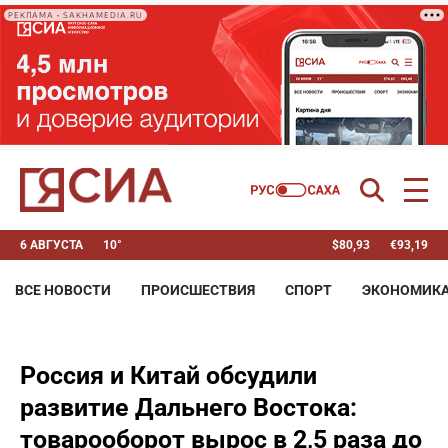
РЕКЛАМА • SAKHAMEDIA.RU
6 АВГУСТА
10°
$
80,93
€
93,19
ВСЕ НОВОСТИ
ПРОИСШЕСТВИЯ
СПОРТ
ЭКОНОМИК
Россия и Китай обсудили
развитие Дальнего Востока:
товарооборот вырос в 2,5 раза до