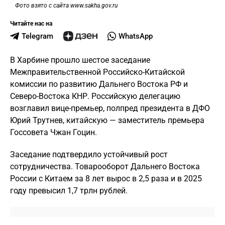
Фото взято с сайта www.sakha.gov.ru
Читайте нас на
Telegram
WhatsApp
В Харбине прошло шестое заседание
Межправительственной Российско-Китайской
комиссии по развитию Дальнего Востока РФ и
Северо-Востока КНР. Российскую делегацию
возглавил вице-премьер, полпред президента в ДФО
Юрий Трутнев, китайскую — заместитель премьера
Госсовета Чжан Гоцин.
Заседание подтвердило устойчивый рост
сотрудничества. Товарооборот Дальнего Востока
России с Китаем за 8 лет вырос в 2,5 раза и в 2025
году превысил 1,7 трлн рублей.