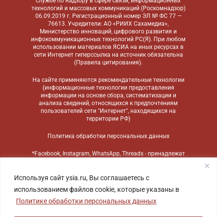
службе по надзору в сфере связи, информационных
технологий и массовых коммуникаций (Роскомнадзор)
06.09.2019 г. Регистрационный номер ЭЛ № ФС 77 —
76613. Учредители: АО «РИИХ Сахамедиа»,
Министерство инноваций, цифрового развития и
инфокоммуникационных технологий РС(Я). При любом
использовании материалов ЯСИА на иных ресурсах в
сети Интернет гиперссылка на источник обязательна
(
Правила цитирования
).
На сайте применяются
рекомендательные технологии
(информационные технологии предоставления
информации на основе сбора, систематизации и
анализа сведений, относящихся к предпочтениям
пользователей сети "Интернет", находящихся на
территории РФ)
Политика обработки персональных данных
*Facebook, Instagram, WhatsApp, Threads - принадлежат
компании Meta, признанной экстремистской
организацией и запрещенной в России
Используя сайт ysia.ru, Вы соглашаетесь с
использованием файлов cookie, которые указаны в
Политике обработки персональных данных