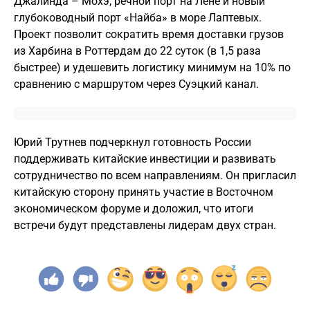
Джалинда – Мохэ, речной порт на Лене и новый
глубоководный порт «Найба» в море Лаптевых.
Проект позволит сократить время доставки грузов
из Харбина в Роттердам до 22 суток (в 1,5 раза
быстрее) и удешевить логистику минимум на 10% по
сравнению с маршрутом через Суэцкий канал.
Юрий Трутнев подчеркнул готовность России
поддерживать китайские инвестиции и развивать
сотрудничество по всем направлениям. Он пригласил
китайскую сторону принять участие в Восточном
экономическом форуме и доложил, что итоги
встречи будут представлены лидерам двух стран.