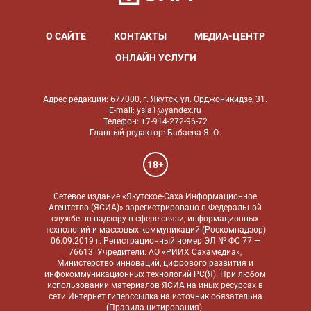
О САЙТЕ
КОНТАКТЫ
МЕДИА-ЦЕНТР
ОНЛАЙН УСЛУГИ
Адрес редакции: 677000, г. Якутск, ул. Орджоникидзе, 31.
E-mail: ysia1@yandex.ru
Телефон: +7-914-272-96-72
Главный редактор: Бабаева Я. О.
18+
Сетевое издание «Якутское-Саха Информационное
Агентство (ЯСИА)» зарегистрировано в Федеральной
службе по надзору в сфере связи, информационных
технологий и массовых коммуникаций (Роскомнадзор)
06.09.2019 г. Регистрационный номер ЭЛ № ФС 77 —
76613. Учредители: АО «РИИХ Сахамедиа»,
Министерство инноваций, цифрового развития и
инфокоммуникационных технологий РС(Я). При любом
использовании материалов ЯСИА на иных ресурсах в
сети Интернет гиперссылка на источник обязательна
(
Правила цитирования
).