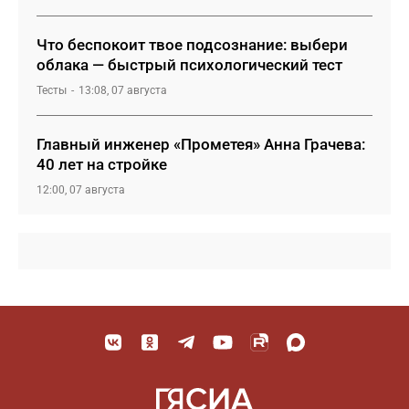
Что беспокоит твое подсознание: выбери
облака — быстрый психологический тест
Тесты
13:08, 07 августа
Главный инженер «Прометея» Анна Грачева:
40 лет на стройке
12:00, 07 августа