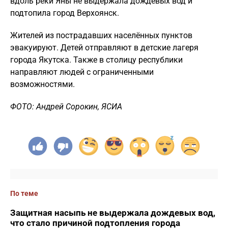
вдоль реки Яны не выдержала дождевых вод и
подтопила город Верхоянск.
Жителей из пострадавших населённых пунктов
эвакуируют. Детей отправляют в детские лагеря
города Якутска. Также в столицу республики
направляют людей с ограниченными
возможностями.
ФОТО: Андрей Сорокин, ЯСИА
По теме
Защитная насыпь не выдержала дождевых вод,
что стало причиной подтопления города