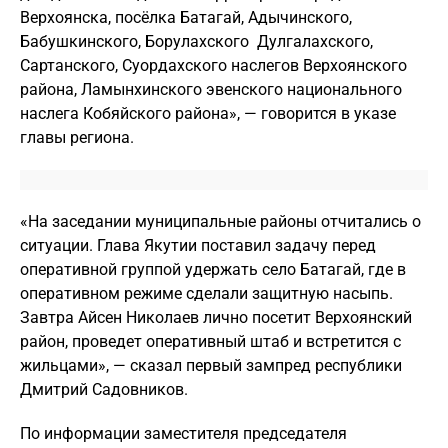
Верхоянска, посёлка Батагай, Адычинского,
Бабушкинского, Борулахского Дулгалахского,
Сартанского, Суордахского наслегов Верхоянского
района, Ламынхинского эвенского национального
наслега Кобяйского района», — говорится в указе
главы региона.
«На заседании муниципальные районы отчитались о
ситуации. Глава Якутии поставил задачу перед
оперативной группой удержать село Батагай, где в
оперативном режиме сделали защитную насыпь.
Завтра Айсен Николаев лично посетит Верхоянский
район, проведет оперативный штаб и встретится с
жильцами», — сказал первый зампред республики
Дмитрий Садовников.
По информации заместителя председателя