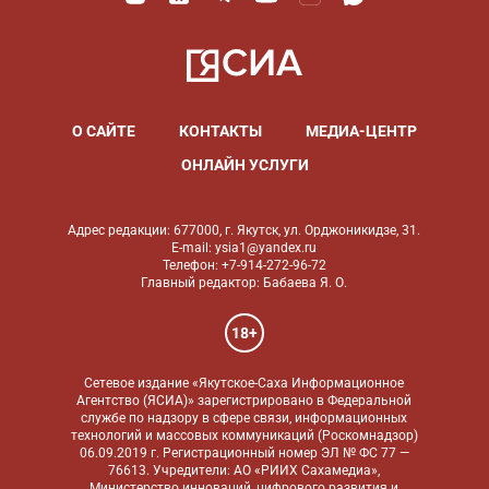
О САЙТЕ
КОНТАКТЫ
МЕДИА-ЦЕНТР
ОНЛАЙН УСЛУГИ
Адрес редакции: 677000, г. Якутск, ул. Орджоникидзе, 31.
E-mail: ysia1@yandex.ru
Телефон: +7-914-272-96-72
Главный редактор: Бабаева Я. О.
18+
Сетевое издание «Якутское-Саха Информационное
Агентство (ЯСИА)» зарегистрировано в Федеральной
службе по надзору в сфере связи, информационных
технологий и массовых коммуникаций (Роскомнадзор)
06.09.2019 г. Регистрационный номер ЭЛ № ФС 77 —
76613. Учредители: АО «РИИХ Сахамедиа»,
Министерство инноваций, цифрового развития и