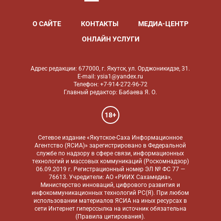
О САЙТЕ
КОНТАКТЫ
МЕДИА-ЦЕНТР
ОНЛАЙН УСЛУГИ
Адрес редакции: 677000, г. Якутск, ул. Орджоникидзе, 31.
E-mail: ysia1@yandex.ru
Телефон: +7-914-272-96-72
Главный редактор: Бабаева Я. О.
18+
Сетевое издание «Якутское-Саха Информационное
Агентство (ЯСИА)» зарегистрировано в Федеральной
службе по надзору в сфере связи, информационных
технологий и массовых коммуникаций (Роскомнадзор)
06.09.2019 г. Регистрационный номер ЭЛ № ФС 77 —
76613. Учредители: АО «РИИХ Сахамедиа»,
Министерство инноваций, цифрового развития и
инфокоммуникационных технологий РС(Я). При любом
использовании материалов ЯСИА на иных ресурсах в
сети Интернет гиперссылка на источник обязательна
(
Правила цитирования
).