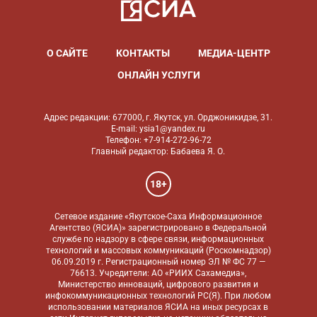
О САЙТЕ
КОНТАКТЫ
МЕДИА-ЦЕНТР
ОНЛАЙН УСЛУГИ
Адрес редакции: 677000, г. Якутск, ул. Орджоникидзе, 31.
E-mail: ysia1@yandex.ru
Телефон: +7-914-272-96-72
Главный редактор: Бабаева Я. О.
18+
Сетевое издание «Якутское-Саха Информационное
Агентство (ЯСИА)» зарегистрировано в Федеральной
службе по надзору в сфере связи, информационных
технологий и массовых коммуникаций (Роскомнадзор)
06.09.2019 г. Регистрационный номер ЭЛ № ФС 77 —
76613. Учредители: АО «РИИХ Сахамедиа»,
Министерство инноваций, цифрового развития и
инфокоммуникационных технологий РС(Я). При любом
использовании материалов ЯСИА на иных ресурсах в