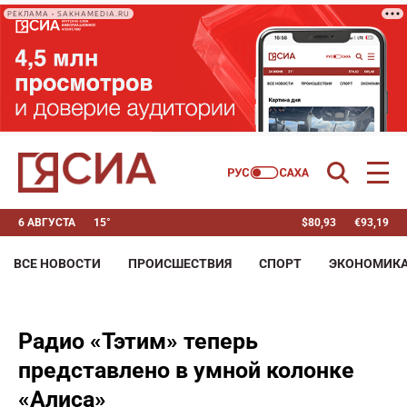
РЕКЛАМА • SAKHAMEDIA.RU
6 АВГУСТА
15°
$
80,93
€
93,19
ВСЕ НОВОСТИ
ПРОИСШЕСТВИЯ
СПОРТ
ЭКОНОМИК
Радио «Тэтим» теперь
представлено в умной колонке
«Алиса»