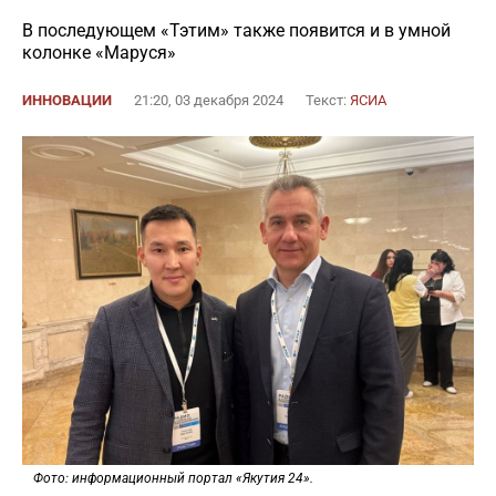
В последующем «Тэтим» также появится и в умной
колонке «Маруся»
ИННОВАЦИИ
21:20, 03 декабря 2024
Текст:
ЯСИА
Фото: информационный портал «Якутия 24».