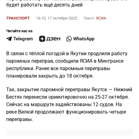
будет работать ещё десять дней
ТРАНСПОРТ
16:10, 17 октября 2022
Текст:
ЯСИА
Читайте нас на
Telegram
WhatsApp
В связи с тёплой погодой в Якутии продлили работу
паромных переправ, сообщили ЯСИА в Минтрансе
республики. Ранее все паромные переправы
планировали закрыть до 18 октября.
Так, закрытие паромной переправы Якутск — Нижний
Бестях перенесли ориентировочно на 25-27 октября.
Сейчас на маршруте задействованы 12 судов. На
реке Вилюй продолжают функционировать четыре
переправы.