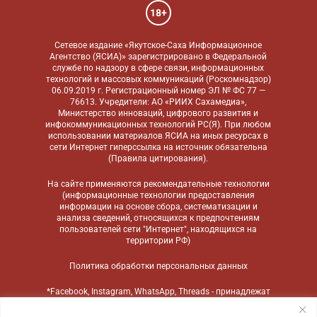
18+
Сетевое издание «Якутское-Саха Информационное
Агентство (ЯСИА)» зарегистрировано в Федеральной
службе по надзору в сфере связи, информационных
технологий и массовых коммуникаций (Роскомнадзор)
06.09.2019 г. Регистрационный номер ЭЛ № ФС 77 —
76613. Учредители: АО «РИИХ Сахамедиа»,
Министерство инноваций, цифрового развития и
инфокоммуникационных технологий РС(Я). При любом
использовании материалов ЯСИА на иных ресурсах в
сети Интернет гиперссылка на источник обязательна
(
Правила цитирования
).
На сайте применяются
рекомендательные технологии
(информационные технологии предоставления
информации на основе сбора, систематизации и
анализа сведений, относящихся к предпочтениям
пользователей сети "Интернет", находящихся на
территории РФ)
Политика обработки персональных данных
*Facebook, Instagram, WhatsApp, Threads - принадлежат
компании Meta, признанной экстремистской
организацией и запрещенной в России