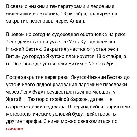
В связи с низкими температурами и ледовыми
явлениями во вторник, 18 октября, планируется
закрытие переправы через Алдан.
В целом на сегодня судоходная обстановка на реке
Лене действует на участке Усть-Кут до посёлка
Нижний Бестях. Закрытие участка от устья реки
Витим до города Якутска планируется 18 октября, а
от Осетрово до устья реки Витим – 22 октября.
После закрытия переправы Якутск-Нижний Бестях до
устойчивого ледообразования паромные перевозки
через Лену будут осуществляться по маршруту
Жатай — Техтюр с тяжёлой баржой, далее — в
сопровождении ледокола. В период неблагоприятных
метеорологических условий будут действовать
другие тарифы. С ними можно ознакомиться по
ссылке
.