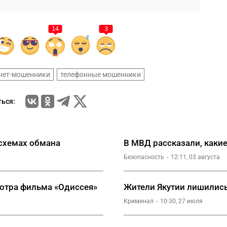
14
3
нет-мошенники
телефонные мошенники
ься:
схемах обмана
В МВД рассказали, какие
Безопасность
12:11, 03 августа
отра фильма «Одиссея»
Жители Якутии лишились
Криминал
10:30, 27 июля