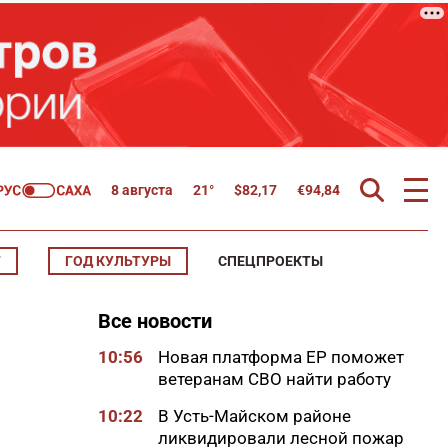
8 августа
21°
$
82,17
€
94,84
Т
ГОД КУЛЬТУРЫ
СПЕЦПРОЕКТЫ
Все новости
10:56
Новая платформа ЕР поможет
ветеранам СВО найти работу
10:22
В Усть-Майском районе
ликвидировали лесной пожар