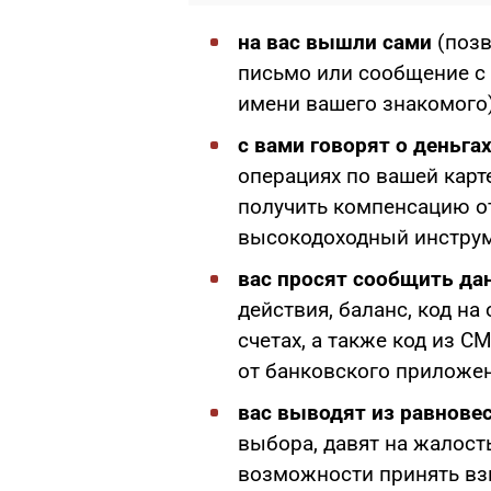
на вас вышли сами
(позв
письмо или сообщение с 
имени вашего знакомого)
с вами говорят о деньга
операциях по вашей кар
получить компенсацию от
высокодоходный инструм
вас просят сообщить да
действия, баланс, код н
счетах, а также код из С
от банковского приложен
вас выводят из равнове
выбора, давят на жалость
возможности принять вз