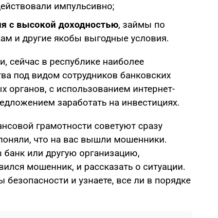
действовали импульсивно;
ия с высокой доходностью
, займы по
ам и другие якобы выгодные условия.
, сейчас в республике наиболее
ва под видом сотрудников банковских
х органов, с использованием интернет-
едложением заработать на инвестициях.
ансовой грамотности советуют сразу
поняли, что на вас вышли мошенники.
в банк или другую организацию,
ился мошенник, и рассказать о ситуации.
 безопасности и узнаете, все ли в порядке