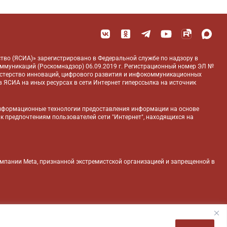
тво (ЯСИА)» зарегистрировано в Федеральной службе по надзору в
оммуникаций (Роскомнадзор) 06.09.2019 г. Регистрационный номер ЭЛ №
истерство инноваций, цифрового развития и инфокоммуникационных
 ЯСИА на иных ресурсах в сети Интернет гиперссылка на источник
нформационные технологии предоставления информации на основе
 к предпочтениям пользователей сети "Интернет", находящихся на
компании Meta, признанной экстремистской организацией и запрещенной в