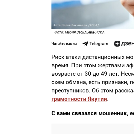
Фото: Мария Васильева/ЯСИА
Telegram
Читайте нас на
Риск атаки дистанционных мо
время. При этом жертвами аф
возрасте от 30 до 49 лет. Нес
схем обмана, есть признаки,
преступников. Об этом расск
грамотности Якутии
.
С вами связался мошенник, е