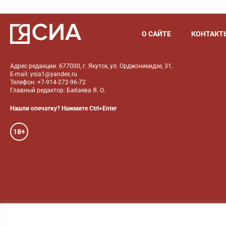
О САЙТЕ
КОНТАКТ
Адрес редакции: 677000, г. Якутск, ул. Орджоникидзе, 31.
E-mail: ysia1@yandex.ru
Телефон: +7-914-272-96-72
Главный редактор: Бабаева Я. О.
Нашли опечатку? Нажмите Ctrl+Enter
18+