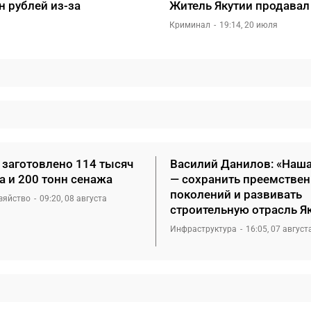
н рублей из-за
Житель Якутии продава
Криминал
19:14, 20 июля
 заготовлено 114 тысяч
Василий Данилов: «Наша
а и 200 тонн сенажа
— сохранить преемствен
поколений и развивать
зяйство
09:20, 08 августа
строительную отрасль Я
Инфраструктура
16:05, 07 август