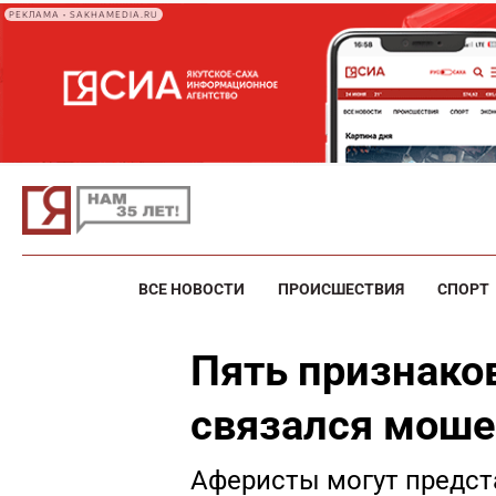
РЕКЛАМА • SAKHAMEDIA.RU
ВСЕ НОВОСТИ
ПРОИСШЕСТВИЯ
СПОРТ
Пять признаков
связался мош
Аферисты могут предста