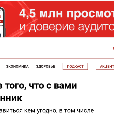
ЭКОНОМИКА
ЗДОРОВЬЕ
ПОДКАСТ
АКЦЕН
 того, что с вами
енник
виться кем угодно, в том числе