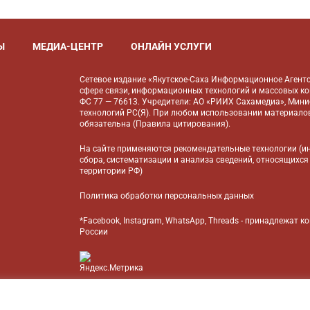
Ы
МЕДИА-ЦЕНТР
ОНЛАЙН УСЛУГИ
Сетевое издание «Якутское-Саха Информационное Агентс
сфере связи, информационных технологий и массовых к
ФС 77 — 76613. Учредители: АО «РИИХ Сахамедиа», Мин
технологий РС(Я). При любом использовании материалов
обязательна (
Правила цитирования
).
На сайте применяются
рекомендательные технологии
(и
сбора, систематизации и анализа сведений, относящихся
территории РФ)
Политика обработки персональных данных
*Facebook, Instagram, WhatsApp, Threads - принадлежат 
России