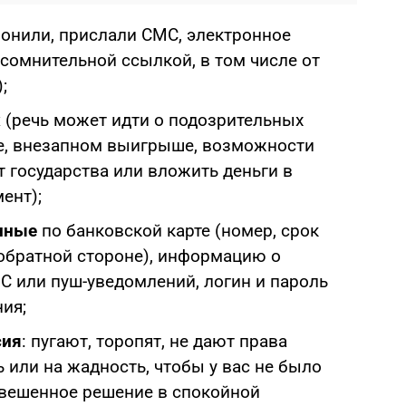
онили, прислали СМС, электронное
сомнительной ссылкой, в том числе от
;
х
(речь может идти о подозрительных
те, внезапном выигрыше, возможности
 государства или вложить деньги в
ент);
нные
по банковской карте (номер, срок
а обратной стороне), информацию о
МС или пуш-уведомлений, логин и пароль
ия;
сия
: пугают, торопят, не дают права
 или на жадность, чтобы у вас не было
вешенное решение в спокойной