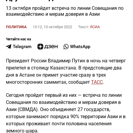
13 октября пройдет встреча по линии Совещания по
взаимодействию и мерам доверия в Азии
ПОЛИТИКА
13:12, 13 октября 2022
Текст:
ЯСИА
Читайте нас на
Telegram
WhatsApp
Президент России Владимир Путин в ночь на четверг
прилетел в столицу Казахстана. В предстоящие два
дня в Астане он примет участие сразу в трех
многосторонних саммитах, сообщает
ТАСС
.
Сегодня пройдет первый из них — встреча по линии
Совещания по взаимодействию и мерам доверия в
Азии (СВМДА). Оно объединяет 27 государств,
которые занимают порядка 90% территории Азии и в
которых проживает почти половина населения
земного шара.