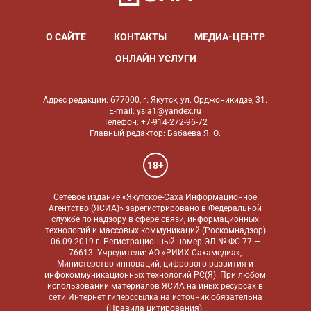
О САЙТЕ
КОНТАКТЫ
МЕДИА-ЦЕНТР
ОНЛАЙН УСЛУГИ
Адрес редакции: 677000, г. Якутск, ул. Орджоникидзе, 31.
E-mail: ysia1@yandex.ru
Телефон: +7-914-272-96-72
Главный редактор: Бабаева Я. О.
18+
Сетевое издание «Якутское-Саха Информационное
Агентство (ЯСИА)» зарегистрировано в Федеральной
службе по надзору в сфере связи, информационных
технологий и массовых коммуникаций (Роскомнадзор)
06.09.2019 г. Регистрационный номер ЭЛ № ФС 77 —
76613. Учредители: АО «РИИХ Сахамедиа»,
Министерство инноваций, цифрового развития и
инфокоммуникационных технологий РС(Я). При любом
использовании материалов ЯСИА на иных ресурсах в
сети Интернет гиперссылка на источник обязательна
(
Правила цитирования
).