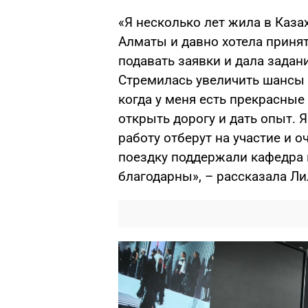
«Я несколько лет жила в Каза
Алматы и давно хотела принят
подавать заявки и дала задан
Стремилась увеличить шансы н
когда у меня есть прекрасны
открыть дорогу и дать опыт. 
работу отберут на участие и о
поездку поддержали кафедра и
благодарны», – рассказала Ли