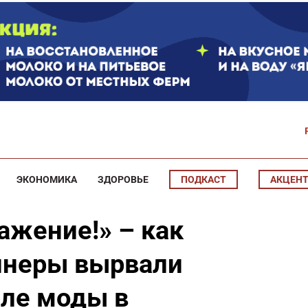
ЭКОНОМИКА
ЗДОРОВЬЕ
ПОДКАСТ
АКЦЕН
ажение!» – как
йнеры вырвали
еле моды в