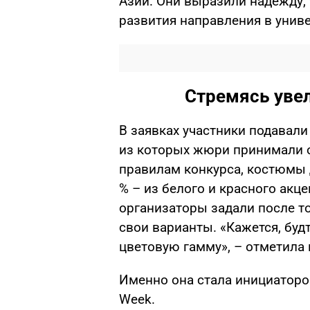
Азии. Они выразили надежду, 
развития направления в униве
Стремясь уве
В заявках участники подавали
из которых жюри принимали о
правилам конкурса, костюмы 
% – из белого и красного акце
организаторы задали после то
свои варианты. «Кажется, бу
цветовую гамму», – отметила
Именно она стала инициатором
Week.