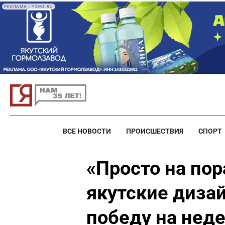
РЕКЛАМА • YGMZ.RU
ВСЕ НОВОСТИ
ПРОИСШЕСТВИЯ
СПОРТ
«Просто на пор
якутские диза
победу на нед