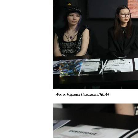
Фото: Нарыйа Пахомова/ЯСИА