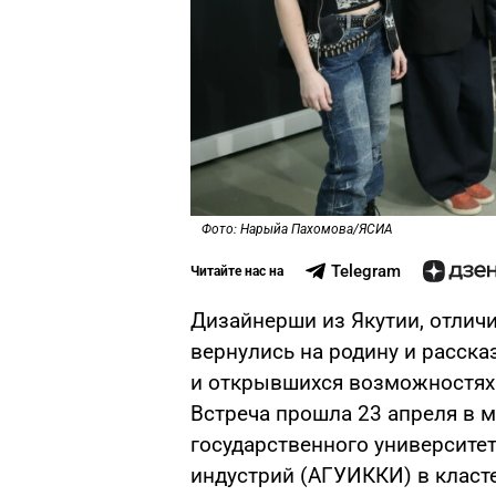
Фото: Нарыйа Пахомова/ЯСИА
Telegram
Читайте нас на
Дизайнерши из Якутии, отличи
вернулись на родину и рассказ
и открывшихся возможностях 
Встреча прошла 23 апреля в 
государственного университет
индустрий (АГУИККИ) в класте