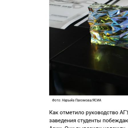
Фото: Нарыйа Пахомова/ЯСИА
Как отметило руководство АГ
заведения студенты побеждаю