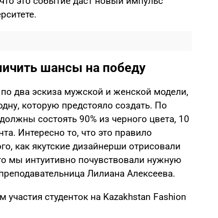
что это событие даст новый импульс
рситете.
личить шансы на победу
 по два эскиза мужской и женской модели,
дну, которую предстояло создать. По
должны состоять 90% из черного цвета, 10
нта. Интересно то, что это правило
го, как якутские дизайнерши отрисовали
дто мы интуитивно почувствовали нужную
 преподавательница Лилиана Алексеева.
 участия студенток на Kazakhstan Fashion