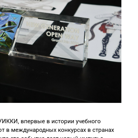
УИККИ, впервые в истории учебного
т в международных конкурсах в странах