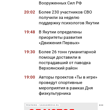
Вооруженных Сил РФ
20:02
Более 230 участников СВО
получили за неделю
поддержку психологов Якутии
19:48
В Якутии определены
приоритеты развития
«Движения Первых»
19:30
Более 26 тонн гуманитарной
помощи доставили в
пострадавший от паводка
Верхоянский район
19:00
Авторы проектов «Ты в игре»
проведут спортивные
мероприятия в рамках Дня
физкультурника
18:40
Приметы на 8 августа 2026
РЕКЛАМА • SAKHAMEDIA.RU
года: что можно и нельзя