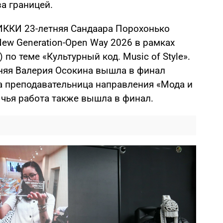
а границей.
УИККИ 23-летняя Сандаара Порохонько
ew Generation-Open Way 2026 в рамках
 по теме «Культурный код. Music of Style».
тняя Валерия Осокина вышла в финал
а преподавательница направления «Мода и
 чья работа также вышла в финал.