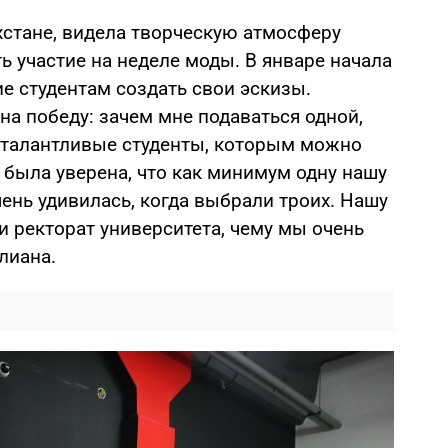
хстане, видела творческую атмосферу
ь участие на неделе моды. В январе начала
ие студентам создать свои эскизы.
а победу: зачем мне подаваться одной,
е талантливые студенты, которым можно
Я была уверена, что как минимум одну нашу
чень удивилась, когда выбрали троих. Нашу
 ректорат университета, чему мы очень
лиана.