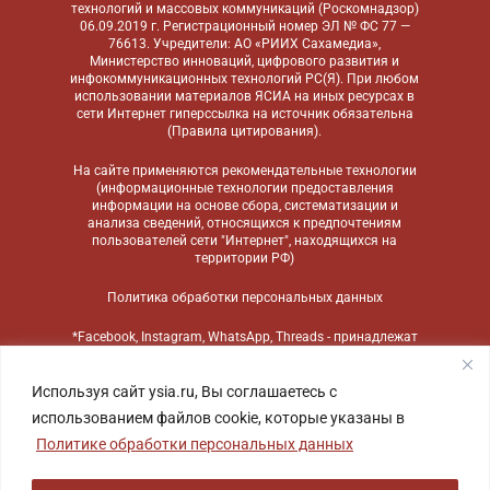
технологий и массовых коммуникаций (Роскомнадзор)
06.09.2019 г. Регистрационный номер ЭЛ № ФС 77 —
76613. Учредители: АО «РИИХ Сахамедиа»,
Министерство инноваций, цифрового развития и
инфокоммуникационных технологий РС(Я). При любом
использовании материалов ЯСИА на иных ресурсах в
сети Интернет гиперссылка на источник обязательна
(
Правила цитирования
).
На сайте применяются
рекомендательные технологии
(информационные технологии предоставления
информации на основе сбора, систематизации и
анализа сведений, относящихся к предпочтениям
пользователей сети "Интернет", находящихся на
территории РФ)
Политика обработки персональных данных
*Facebook, Instagram, WhatsApp, Threads - принадлежат
компании Meta, признанной экстремистской
организацией и запрещенной в России
Используя сайт ysia.ru, Вы соглашаетесь с
использованием файлов cookie, которые указаны в
Политике обработки персональных данных