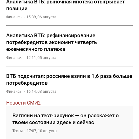
Аналитика ВТБ: рыночная ипотека отыгрывает
позиции
Финансы
15:39, 06 августа
Аналитика ВТБ: рефинансирование
потребкредитов экономит четверть
ежемесячного платежа
Финансы
12:11, 05 августа
ВТБ подсчитал: россияне взяли в 1,6 раза больше
потребкредитов
Финансы
16:14, 03 августа
Новости СМИ2
Взгляни на тест-рисунок — он расскажет о
твоем состоянии здесь и сейчас
Тесты
17:07, 10 августа