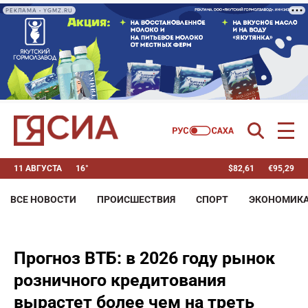
РЕКЛАМА • YGMZ.RU
11 АВГУСТА
16°
$
82,61
€
95,29
ВСЕ НОВОСТИ
ПРОИСШЕСТВИЯ
СПОРТ
ЭКОНОМИК
Прогноз ВТБ: в 2026 году рынок
розничного кредитования
вырастет более чем на треть