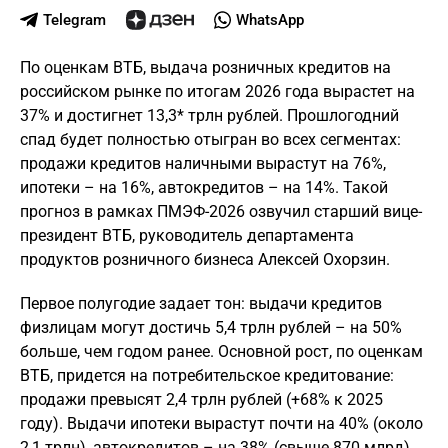
Telegram
WhatsApp
По оценкам ВТБ, выдача розничных кредитов на
российском рынке по итогам 2026 года вырастет на
37% и достигнет 13,3* трлн рублей. Прошлогодний
спад будет полностью отыгран во всех сегментах:
продажи кредитов наличными вырастут на 76%,
ипотеки – на 16%, автокредитов – на 14%. Такой
прогноз в рамках ПМЭФ-2026 озвучил старший вице-
президент ВТБ, руководитель департамента
продуктов розничного бизнеса Алексей Охорзин.
Первое полугодие задает тон: выдачи кредитов
физлицам могут достичь 5,4 трлн рублей – на 50%
больше, чем годом ранее. Основной рост, по оценкам
ВТБ, придется на потребительское кредитование:
продажи превысят 2,4 трлн рублей (+68% к 2025
году). Выдачи ипотеки вырастут почти на 40% (около
2,1 трлн), автокредитов – на 38% (свыше 870 млрд).