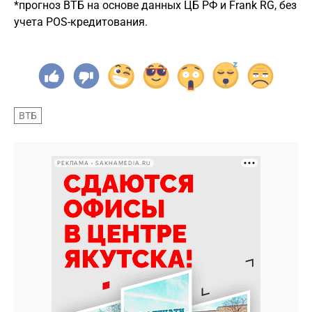
*прогноз ВТБ на основе данных ЦБ РФ и Frank RG, без
учета POS-кредитования.
ВТБ
РЕКЛАМА • SAKHAMEDIA.RU