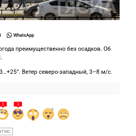
WhatsApp
погода преимущественно без осадков. Об
.
3…+25°. Ветер северо-западный, 3–8 м/с.
1
1
УГМС