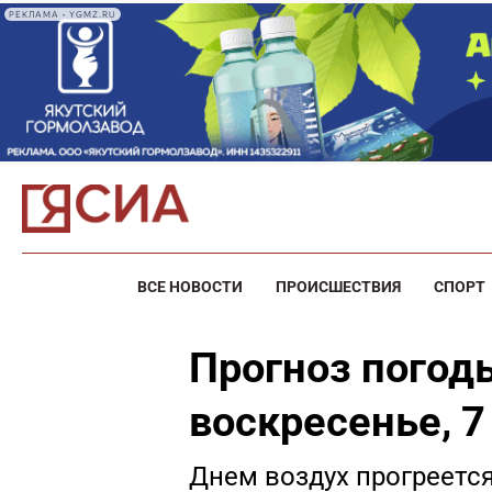
РЕКЛАМА • YGMZ.RU
ВСЕ НОВОСТИ
ПРОИСШЕСТВИЯ
СПОРТ
Прогноз погоды
воскресенье, 
Днем воздух прогреется