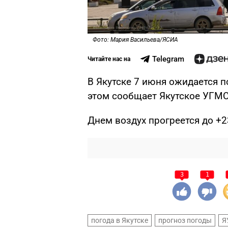
Фото: Мария Васильева/ЯСИА
Telegram
Читайте нас на
В Якутске 7 июня ожидается 
этом сообщает Якутское УГМС
Днем воздух прогреется до +2
3
1
погода в Якутске
прогноз погоды
Я