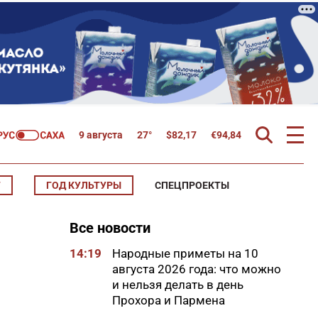
9 августа
27°
$
82,17
€
94,84
Т
ГОД КУЛЬТУРЫ
СПЕЦПРОЕКТЫ
Все новости
14:19
Народные приметы на 10
августа 2026 года: что можно
и нельзя делать в день
Прохора и Пармена