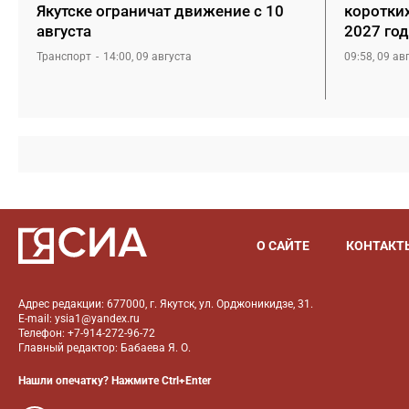
Якутске ограничат движение с 10
коротких
августа
2027 год
Транспорт
14:00, 09 августа
09:58, 09 ав
О САЙТЕ
КОНТАКТ
Адрес редакции: 677000, г. Якутск, ул. Орджоникидзе, 31.
E-mail: ysia1@yandex.ru
Телефон: +7-914-272-96-72
Главный редактор: Бабаева Я. О.
Нашли опечатку? Нажмите Ctrl+Enter