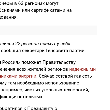
неры в 63 регионах могут
бсидиями или сертификатами на
дования.
шиеся 22 региона примут у себя
— сообщил секретарь Генсовета партии.
ая Россия» поможет Правительству
ечения всех жителей регионов
надежными
чниками энергии
. Сейчас сетевой газ есть
тому там необходимо использование
например, чистых угольных технологий,
фикация котельных.
обратился к Президенту с