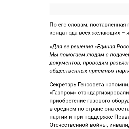
По его словам, поставленная
конца года всех желающих – я
«
Для ее решения «Единая Рос
Мы помогаем людям с подаче
документов, проводим разъясн
общественных приемных парт
Секретарь Генсовета напомнил
«Газпром» стандартизировали
приобретение газового обору
в среднем по стране она сост
партии и при поддержке Прав
Отечественной войны, инвали