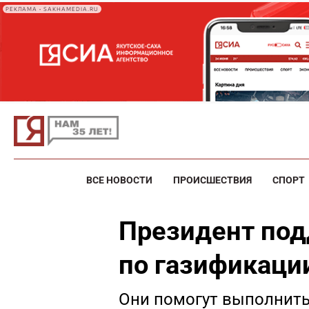
РЕКЛАМА • SAKHAMEDIA.RU
ВСЕ НОВОСТИ
ПРОИСШЕСТВИЯ
СПОРТ
Президент по
по газификаци
Они помогут выполнить