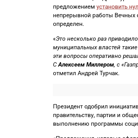
предложением
установить ну
непрерывной работы Вечных о
определен.
«
Это несколько раз приводило 
муниципальных властей такие
эти вопросы оперативно решал
С
Алексеем Миллером
, с «Газ
отметил Андрей Турчак.
Президент одобрил инициатив
правительству, партии и общ
выполнению программы социа