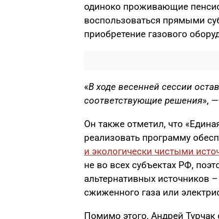
одиноко проживающие пенсио
воспользоваться прямыми су
приобретение газового обору
«
В ходе весенней сессии остав
соответствующие решения
», 
Он также отметил, что «Един
реализовать программу обесп
и экологически чистыми исто
не во всех субъектах РФ, поэ
альтернативных источников – 
сжиженного газа или электри
Помимо этого, Андрей Турчак 