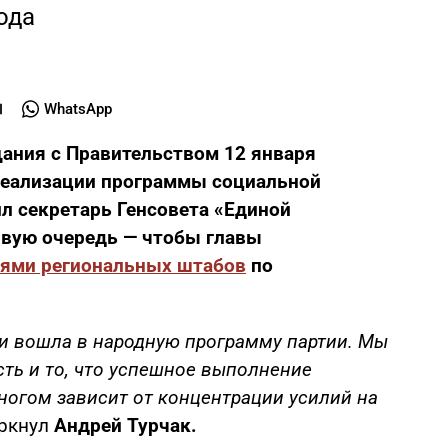
ода
WhatsApp
ания с Правительством 12 января
реализации программы социальной
л секретарь Генсовета «Единой
рвую очередь — чтобы главы
лями региональных штабов
по
и вошла в народную программу партии. Мы
ть и то, что успешное выполнение
ногом зависит от концентрации усилий на
еркнул
Андрей Турчак.