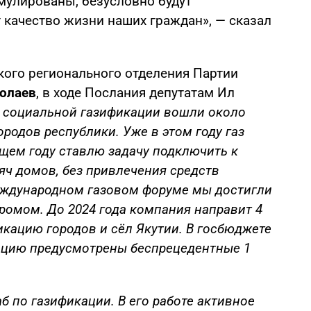
улированы, безусловно будут
 качество жизни наших граждан», — сказал
ского регионального отделения Партии
олаев
, в ходе Послания депутатам Ил
 социальной газификации вошли около
ородов республики. Уже в этом году газ
щем году ставлю задачу подключить к
яч домов, без привлечения средств
еждународном газовом форуме мы достигли
ромом. До 2024 года компания направит 4
икацию городов и сёл Якутии. В госбюджете
кацию предусмотрены беспрецедентные 1
 по газификации. В его работе активное