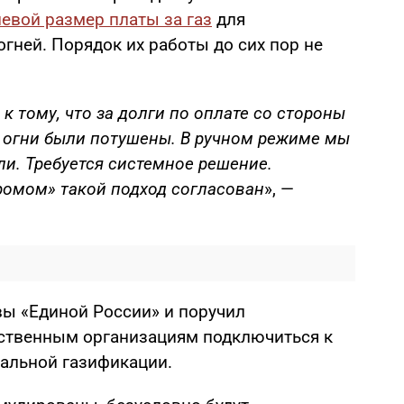
левой размер платы за газ
для
гней. Порядок их работы до сих пор не
к тому, что за долги по оплате со стороны
 огни были потушены. В ручном режиме мы
и. Требуется системное решение.
промом» такой подход согласован
», —
ы «Единой России» и поручил
ественным организациям подключиться к
льной газификации.