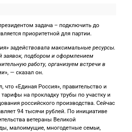
 президентом задача – подключить до
вляется приоритетной для партии.
сия» задействовала максимальные ресурсы.
й заявок, подбором и оформлением
ительную работу, организуем встречи в
ии
», — сказал он.
, что «Единая Россия», правительство и
 тарифы на прокладку трубы по участку и
дования российского производства. Сейчас
авляет 94 тысячи рублей. По инициативе
ительства ветераны Великой
ды, малоимущие, многодетные семьи,