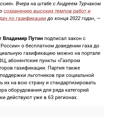
ссия». Вчера на штабе с Андреем Турчаком
но
сохранению высоких темпов работ и
дач по газификации
до конца 2022 года»
, —
т
Владимир Путин
подписал закон с
России» о бесплатном доведении газа до
социальную газификацию можно на портале
ФЦ, абонентские пункты «Газпром
торов газификации. Партия также
поддержки льготников при социальной
 их на всю страну и стандартизировать
ра оборудования для ряда категорий
и действуют уже в 63 регионах.