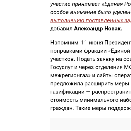
участие принимает «Единая Ро
особое внимание было уделе
выполнению поставленных за
добавил
Александр Новак.
Напомним, 11 июня Президен
поправками фракции «Единой 
участков. Подать заявку на 
Госуслуг и через отделения М
межрегионгаз» и сайты опера
предложила расширить меры 
газификации — распространить
стоимость минимального набо
граждан. Такие меры поддержк