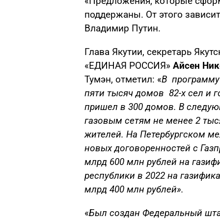
«Предложения, которые сформ
поддержаны. От этого зависит
Владимир Путин.
Глава Якутии, секретарь Якут
«ЕДИНАЯ РОССИЯ»
Айсен Ник
Тумэн, отметил: «
В программу
пяти тысяч домов 82-х сел и г
пришел в 300 домов. В следую
газовым сетям не менее 2 тыс
жителей. На Петербургском м
новых договоренностей с Газп
млрд 600 млн рублей на газиф
республики в 2022 на газифи
млрд 400 млн рублей».
«
Был создан Федеральный штаб