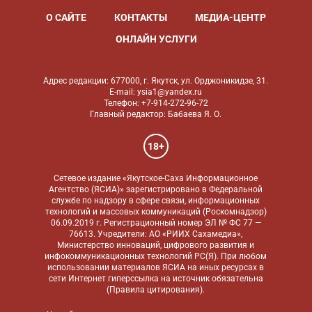
О САЙТЕ
КОНТАКТЫ
МЕДИА-ЦЕНТР
ОНЛАЙН УСЛУГИ
Адрес редакции: 677000, г. Якутск, ул. Орджоникидзе, 31.
E-mail: ysia1@yandex.ru
Телефон: +7-914-272-96-72
Главный редактор: Бабаева Я. О.
18+
Сетевое издание «Якутское-Саха Информационное
Агентство (ЯСИА)» зарегистрировано в Федеральной
службе по надзору в сфере связи, информационных
технологий и массовых коммуникаций (Роскомнадзор)
06.09.2019 г. Регистрационный номер ЭЛ № ФС 77 —
76613. Учредители: АО «РИИХ Сахамедиа»,
Министерство инноваций, цифрового развития и
инфокоммуникационных технологий РС(Я). При любом
использовании материалов ЯСИА на иных ресурсах в
сети Интернет гиперссылка на источник обязательна
(
Правила цитирования
).