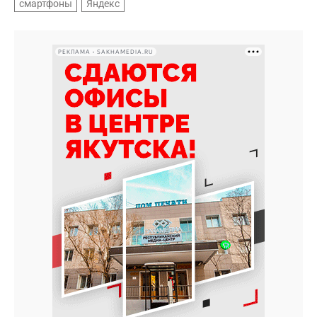
смартфоны
Яндекс
РЕКЛАМА • SAKHAMEDIA.RU