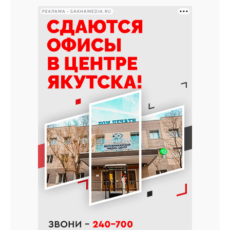
РЕКЛАМА • SAKHAMEDIA.RU