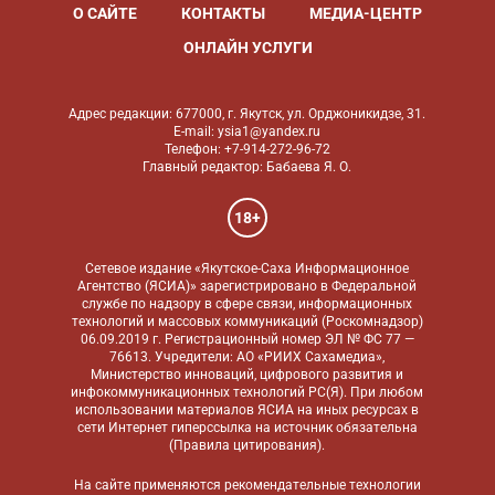
О САЙТЕ
КОНТАКТЫ
МЕДИА-ЦЕНТР
ОНЛАЙН УСЛУГИ
Адрес редакции: 677000, г. Якутск, ул. Орджоникидзе, 31.
E-mail: ysia1@yandex.ru
Телефон: +7-914-272-96-72
Главный редактор: Бабаева Я. О.
18+
Сетевое издание «Якутское-Саха Информационное
Агентство (ЯСИА)» зарегистрировано в Федеральной
службе по надзору в сфере связи, информационных
технологий и массовых коммуникаций (Роскомнадзор)
06.09.2019 г. Регистрационный номер ЭЛ № ФС 77 —
76613. Учредители: АО «РИИХ Сахамедиа»,
Министерство инноваций, цифрового развития и
инфокоммуникационных технологий РС(Я). При любом
использовании материалов ЯСИА на иных ресурсах в
сети Интернет гиперссылка на источник обязательна
(
Правила цитирования
).
На сайте применяются
рекомендательные технологии