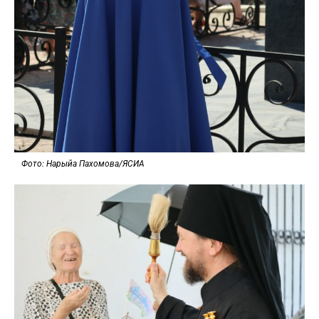
Фото: Нарыйа Пахомова/ЯСИА