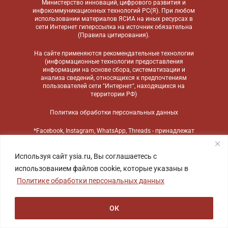
Министерство инноваций, цифрового развития и
инфокоммуникационных технологий РС(Я). При любом
использовании материалов ЯСИА на иных ресурсах в
сети Интернет гиперссылка на источник обязательна
(
Правила цитирования
).
На сайте применяются
рекомендательные технологии
(информационные технологии предоставления
информации на основе сбора, систематизации и
анализа сведений, относящихся к предпочтениям
пользователей сети "Интернет", находящихся на
территории РФ)
Политика обработки персональных данных
*Facebook, Instagram, WhatsApp, Threads - принадлежат
компании Meta, признанной экстремистской
организацией и запрещенной в России
Используя сайт ysia.ru, Вы соглашаетесь с
использованием файлов cookie, которые указаны в
Политике обработки персональных данных
ОК