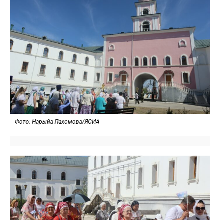
Фото: Нарыйа Пахомова/ЯСИА