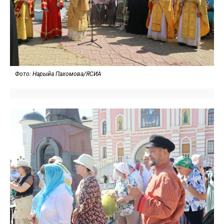
Фото: Нарыйа Пахомова/ЯСИА