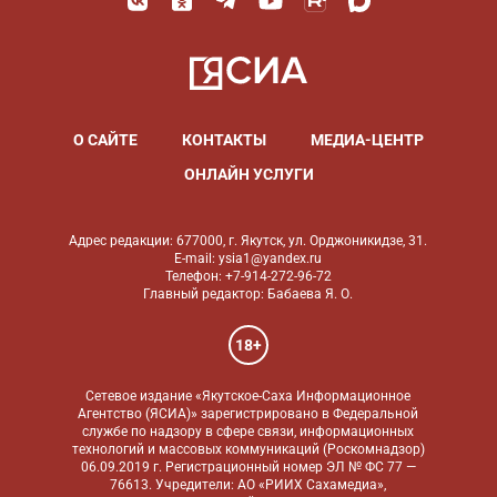
О САЙТЕ
КОНТАКТЫ
МЕДИА-ЦЕНТР
ОНЛАЙН УСЛУГИ
Адрес редакции: 677000, г. Якутск, ул. Орджоникидзе, 31.
E-mail: ysia1@yandex.ru
Телефон: +7-914-272-96-72
Главный редактор: Бабаева Я. О.
18+
Сетевое издание «Якутское-Саха Информационное
Агентство (ЯСИА)» зарегистрировано в Федеральной
службе по надзору в сфере связи, информационных
технологий и массовых коммуникаций (Роскомнадзор)
06.09.2019 г. Регистрационный номер ЭЛ № ФС 77 —
76613. Учредители: АО «РИИХ Сахамедиа»,