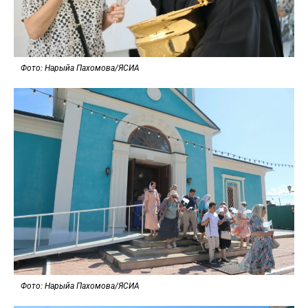
Фото: Нарыйа Пахомова/ЯСИА
Фото: Нарыйа Пахомова/ЯСИА