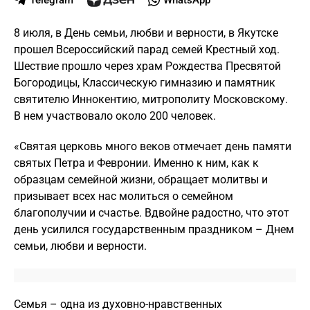
Telegram
WhatsApp
8 июля, в День семьи, любви и верности, в Якутске
прошел Всероссийский парад семей Крестный ход.
Шествие прошло через храм Рождества Пресвятой
Богородицы, Классическую гимназию и памятник
святителю Иннокентию, митрополиту Московскому.
В нем участвовало около 200 человек.
«Святая церковь много веков отмечает день памяти
святых Петра и Февронии. Именно к ним, как к
образцам семейной жизни, обращает молитвы и
призывает всех нас молиться о семейном
благополучии и счастье. Вдвойне радостно, что этот
день усилился государственным праздником – Днем
семьи, любви и верности.
Семья – одна из духовно-нравственных