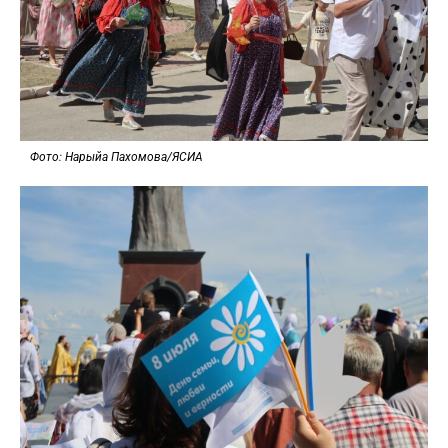
Фото: Нарыйа Пахомова/ЯСИА