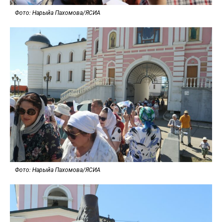
Фото: Нарыйа Пахомова/ЯСИА
Фото: Нарыйа Пахомова/ЯСИА