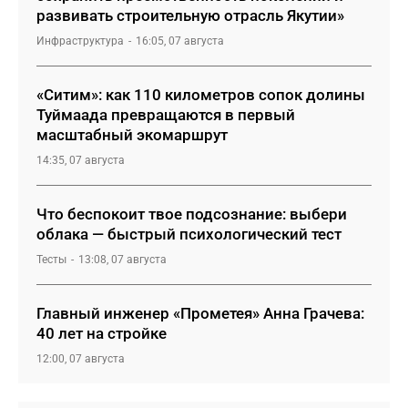
развивать строительную отрасль Якутии»
Инфраструктура
16:05, 07 августа
«Ситим»: как 110 километров сопок долины
Туймаада превращаются в первый
масштабный экомаршрут
14:35, 07 августа
Что беспокоит твое подсознание: выбери
облака — быстрый психологический тест
Тесты
13:08, 07 августа
Главный инженер «Прометея» Анна Грачева:
40 лет на стройке
12:00, 07 августа