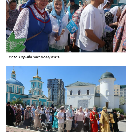
Фото: Нарыйа Пахомова/ЯСИА