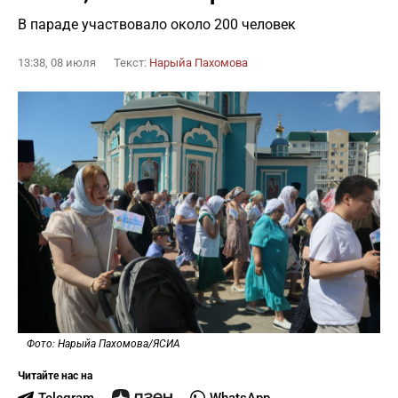
В параде участвовало около 200 человек
13:38, 08 июля
Текст:
Нарыйа Пахомова
Фото: Нарыйа Пахомова/ЯСИА
Читайте нас на