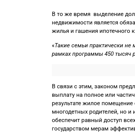
В то же время выделение дол
недвижимости является обязат
жилья и гашения ипотечного 
«
Такие семьи практически не 
рамках программы 450 тысяч 
В связи с этим, законом пред
выплату на полное или частич
результате жилое помещение 
многодетных родителей, но и 
обеспечит равный доступ все
государством мерам эффекти