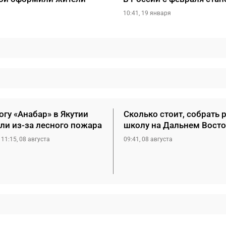
10:41, 19 января
гу «Анабар» в Якутии
Сколько стоит, собрать 
ли из-за лесного пожара
школу на Дальнем Восто
11:15, 08 августа
09:41, 08 августа