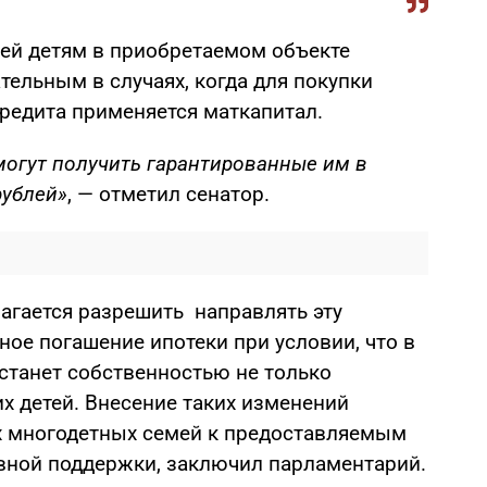
ей детям в приобретаемом объекте
ельным в случаях, когда для покупки
кредита применяется маткапитал.
могут получить гарантированные им в
рублей»
, — отметил сенатор.
лагается разрешить направлять эту
ное погашение ипотеки при условии, что в
станет собственностью не только
их детей. Внесение таких изменений
х многодетных семей к предоставляемым
вной поддержки, заключил парламентарий.