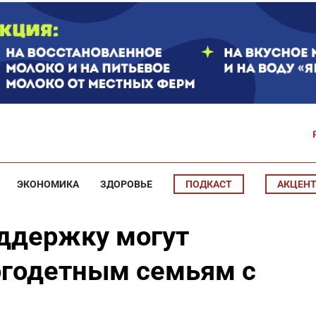
ЭКОНОМИКА
ЗДОРОВЬЕ
ПОДКАСТ
АКЦЕН
оддержку могут
огодетным семьям с