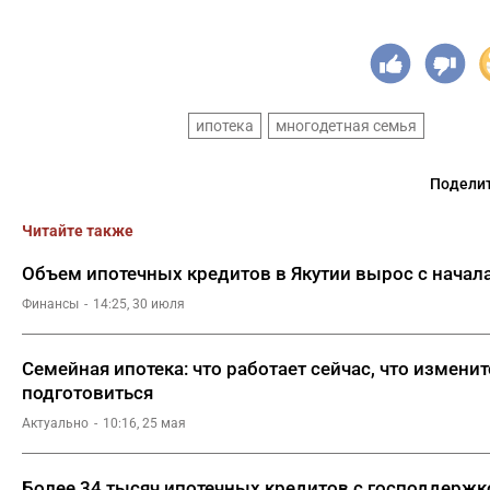
ипотека
многодетная семья
Поделит
Читайте также
Объем ипотечных кредитов в Якутии вырос с начала
Финансы
14:25, 30 июля
Семейная ипотека: что работает сейчас, что изменитс
подготовиться
Актуально
10:16, 25 мая
Более 34 тысяч ипотечных кредитов с господдерж