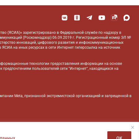
тво (ЯСИА)» зарегистрировано в Федеральной службе по надзору в
оммуникаций (Роскомнадзор) 06.09.2019 г. Регистрационный номер ЭЛ №
истерство инноваций, цифрового развития и инфокоммуникационных
 ЯСИА на иных ресурсах в сети Интернет гиперссылка на источник
нформационные технологии предоставления информации на основе
 к предпочтениям пользователей сети "Интернет", находящихся на
компании Meta, признанной экстремистской организацией и запрещенной в
 данных
ОК