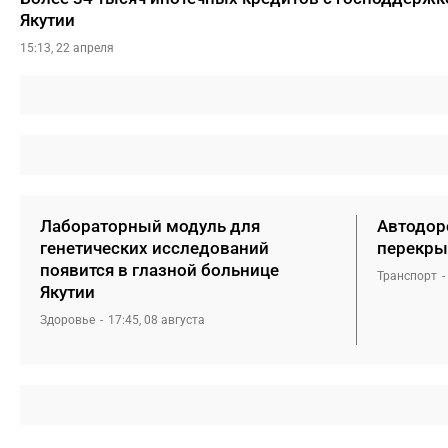
Якутии
15:13, 22 апреля
Лабораторный модуль для
Автодоро
генетических исследований
перекры
появится в глазной больнице
Транспорт
Якутии
Здоровье
17:45, 08 августа