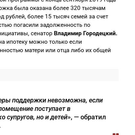
ржка была оказана более 320 тысячам
д рублей, более 15 тысяч семей за счет
стью погасили задолженность по
нициативы, сенатор
Владимир Городецкий.
 на ипотеку можно только если
нностью матери или отца либо их общей
еры поддержки невозможна, если
помещение поступает в
о супругов, но и детей
», — обратил
.