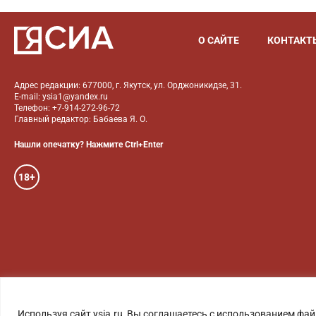
О САЙТЕ
КОНТАКТ
Адрес редакции: 677000, г. Якутск, ул. Орджоникидзе, 31.
E-mail: ysia1@yandex.ru
Телефон: +7-914-272-96-72
Главный редактор: Бабаева Я. О.
Нашли опечатку? Нажмите Ctrl+Enter
18+
ГОЛОС ЯКУТИИ
ФОТО
Используя сайт ysia.ru, Вы соглашаетесь с использованием фай