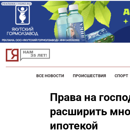
РЕКЛАМА • YGMZ.RU
ВСЕ НОВОСТИ
ПРОИСШЕСТВИЯ
СПОРТ
Права на госп
расширить мн
ипотекой