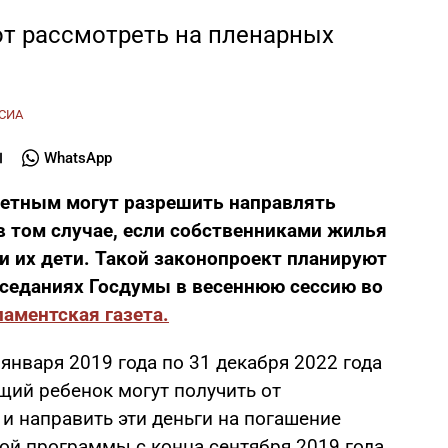
т рассмотреть на пленарных
СИА
WhatsApp
детным могут разрешить направлять
 том случае, если собственниками жилья
 и их дети. Такой законопроект планируют
аседаниях Госдумы в весеннюю сессию во
аментская газета.
 января 2019 года по 31 декабря 2022 года
щий ребенок могут получить от
 и направить эти деньги на погашение
той программы с конца сентября 2019 года