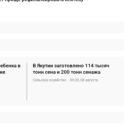
ребенка в
В Якутии заготовлено 114 тысяч
ке
тонн сена и 200 тонн сенажа
Сельское хозяйство
09:20, 08 августа