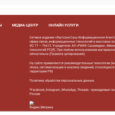
Ы
МЕДИА-ЦЕНТР
ОНЛАЙН УСЛУГИ
Сетевое издание «Якутское-Саха Информационное Агентс
сфере связи, информационных технологий и массовых к
ФС 77 — 76613. Учредители: АО «РИИХ Сахамедиа», Мин
технологий РС(Я). При любом использовании материалов
обязательна (
Правила цитирования
).
На сайте применяются
рекомендательные технологии
(и
сбора, систематизации и анализа сведений, относящихся
территории РФ)
Политика обработки персональных данных
*Facebook, Instagram, WhatsApp, Threads - принадлежат 
России