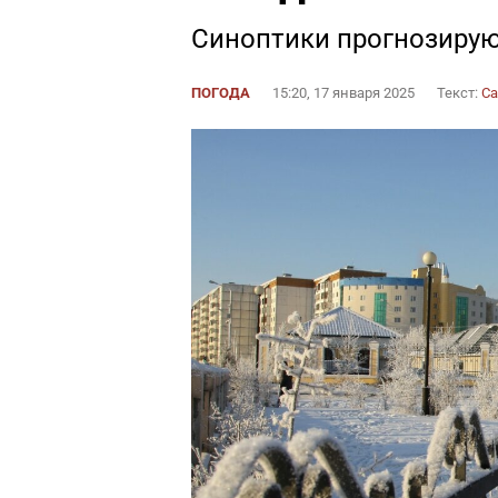
Синоптики прогнозирую
ПОГОДА
15:20, 17 января 2025
Текст:
Са