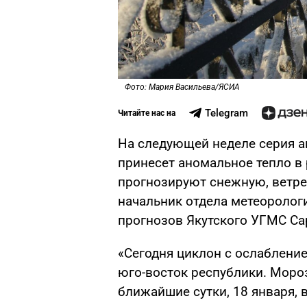
Фото: Мария Васильева/ЯСИА
Telegram
Читайте нас на
На следующей неделе серия а
принесет аномальное тепло в 
прогнозируют снежную, ветре
начальник отдела метеоролог
прогнозов Якутского УГМС Са
«Сегодня циклон с ослаблени
юго-восток республики. Мороз
ближайшие сутки, 18 января, 