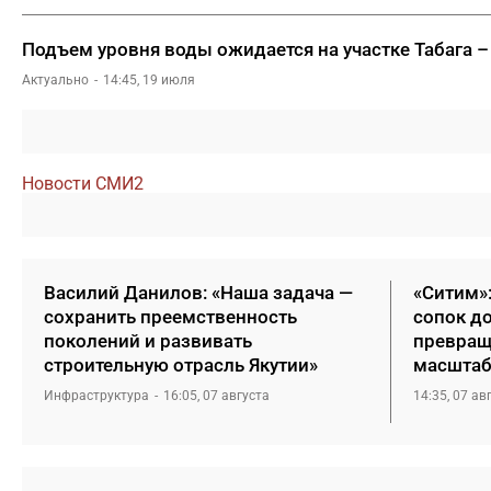
Подъем уровня воды ожидается на участке Табага –
Актуально
14:45, 19 июля
Новости СМИ2
Василий Данилов: «Наша задача —
«Ситим»
сохранить преемственность
сопок д
поколений и развивать
превращ
строительную отрасль Якутии»
масштаб
Инфраструктура
16:05, 07 августа
14:35, 07 ав