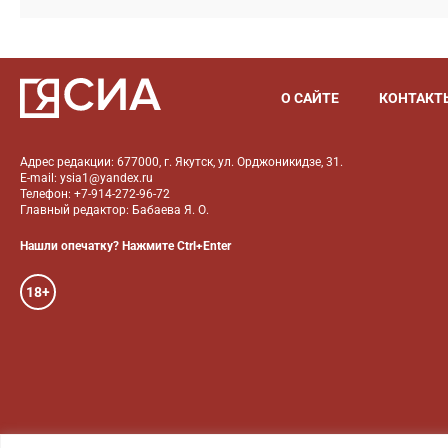
О САЙТЕ
КОНТАКТ
Адрес редакции: 677000, г. Якутск, ул. Орджоникидзе, 31.
E-mail: ysia1@yandex.ru
Телефон: +7-914-272-96-72
Главный редактор: Бабаева Я. О.
Нашли опечатку? Нажмите Ctrl+Enter
18+