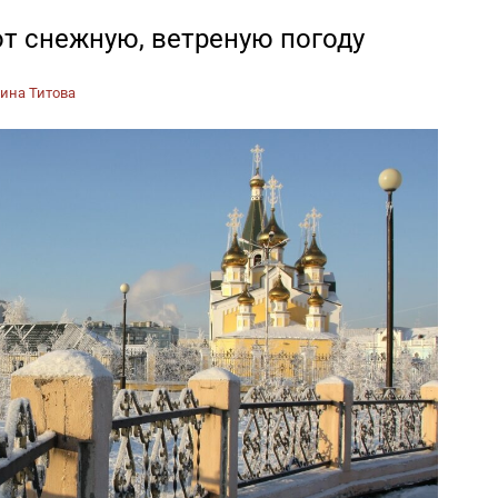
т снежную, ветреную погоду
ина Титова