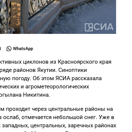
WhatsApp
ктивных циклонов из Красноярского края
ряде районов Якутии. Синоптики
ную погоду. Об этом ЯСИА рассказала
ических и агрометеорологических
ргылана Никитина.
ем проходит через центральные районы на
 ослаб, отмечается небольшой снег. Уже в
в западных, центральных, заречных районах