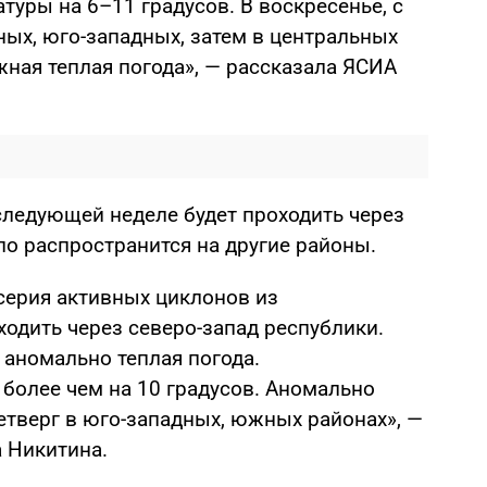
уры на 6–11 градусов. В воскресенье, с
ых, юго-западных, затем в центральных
жная теплая погода», — рассказала ЯСИА
следующей неделе будет проходить через
ло распространится на другие районы.
серия активных циклонов из
ходить через северо-запад республики.
 аномально теплая погода.
олее чем на 10 градусов. Аномально
етверг в юго-западных, южных районах», —
 Никитина.