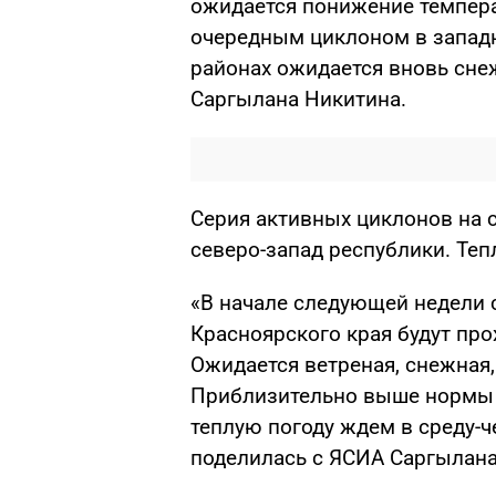
ожидается понижение температ
очередным циклоном в западн
районах ожидается вновь сне
Саргылана Никитина.
Серия активных циклонов на 
северо-запад республики. Теп
«В начале следующей недели 
Красноярского края будут про
Ожидается ветреная, снежная,
Приблизительно выше нормы б
теплую погоду ждем в среду-ч
поделилась с ЯСИА Саргылана