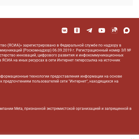
тво (ЯСИА)» зарегистрировано в Федеральной службе по надзору в
оммуникаций (Роскомнадзор) 06.09.2019 г. Регистрационный номер ЭЛ №
истерство инноваций, цифрового развития и инфокоммуникационных
 ЯСИА на иных ресурсах в сети Интернет гиперссылка на источник
нформационные технологии предоставления информации на основе
 к предпочтениям пользователей сети "Интернет", находящихся на
компании Meta, признанной экстремистской организацией и запрещенной в