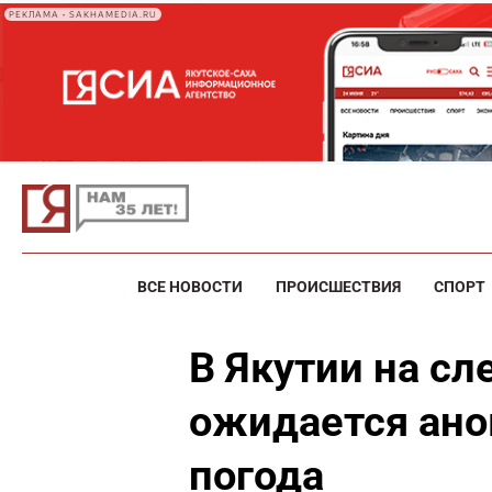
РЕКЛАМА • SAKHAMEDIA.RU
ВСЕ НОВОСТИ
ПРОИСШЕСТВИЯ
СПОРТ
В Якутии на с
ожидается ано
погода