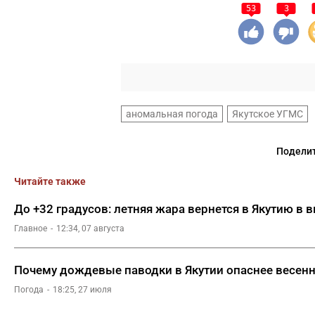
53
3
аномальная погода
Якутское УГМС
Поделит
Читайте также
До +32 градусов: летняя жара вернется в Якутию в
Главное
12:34, 07 августа
Почему дождевые паводки в Якутии опаснее весен
Погода
18:25, 27 июля