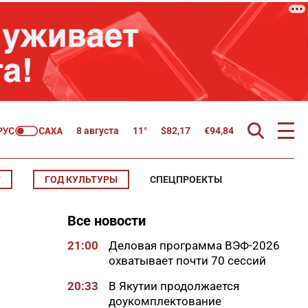
8 августа
11°
$
82,17
€
94,84
Т
ГОД КУЛЬТУРЫ
СПЕЦПРОЕКТЫ
Все новости
21:00
Деловая программа ВЭФ-2026
охватывает почти 70 сессий
20:33
В Якутии продолжается
доукомплектование