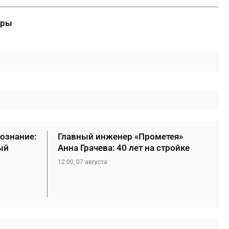
ары
сознание:
Главный инженер «Прометея»
ый
Анна Грачева: 40 лет на стройке
12:00, 07 августа