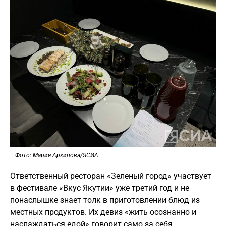
Фото: Мария Архипова/ЯСИА
Ответственный ресторан «Зеленый город» участвует
в фестивале «Вкус Якутии» уже третий год и не
понаслышке знает толк в приготовлении блюд из
местных продуктов. Их девиз «жить осознанно и
наслаждаться едой» говорит само за себя.