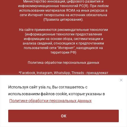
Министерство инноваций, цифрового развития и
инфокоммуникационных технологий РС(Я). При любом
использовании материалов ЯСИА на иных ресурсах в
сети Интернет гиперссылка на источник обязательна
(
Правила цитирования
).
На сайте применяются
рекомендательные технологии
(информационные технологии предоставления
информации на основе сбора, систематизации и
анализа сведений, относящихся к предпочтениям
пользователей сети "Интернет", находящихся на
территории РФ)
Политика обработки персональных данных
*Facebook, Instagram, WhatsApp, Threads - принадлежат
компании Meta, признанной экстремистской
организацией и запрещенной в России
Используя сайт ysia.ru, Вы соглашаетесь с
использованием файлов cookie, которые указаны в
Политике обработки персональных данных
ОК