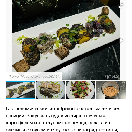
Фото: Мария Архипова/ЯСИА
Гастрономический сет «Время» состоит из четырех
позиций. Закуски сугудай из чира с печеным
картофелем и «кетчупом» из огурца, салата из
оленины с соусом из якутского винограда — охты,