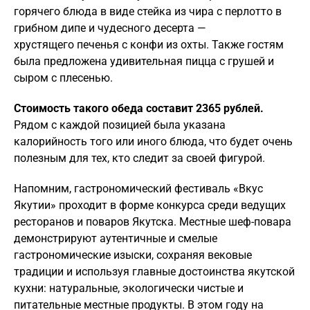
горячего блюда в виде стейка из чира с перлотто в
грибном дипе и чудесного десерта —
хрустящего печенья с конфи из охты. Также гостям
была предложена удивительная пицца с грушей и
сыром с плесенью.
Стоимость такого обеда составит 2365 рублей.
Рядом с каждой позицией была указана
калорийность того или иного блюда, что будет очень
полезным для тех, кто следит за своей фигурой.
Напомним, гастрономический фестиваль «Вкус
Якутии» проходит в форме конкурса среди ведущих
ресторанов и поваров Якутска. Местные шеф-повара
демонстрируют аутентичные и смелые
гастрономические изыски, сохраняя вековые
традиции и используя главные достоинства якутской
кухни: натуральные, экологически чистые и
питательные местные продукты. В этом году на