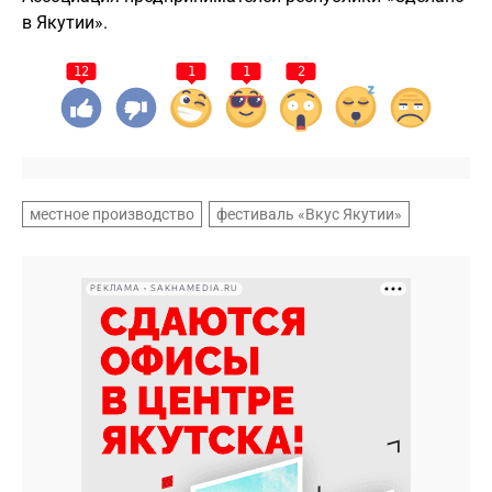
в Якутии».
12
1
1
2
местное производство
фестиваль «Вкус Якутии»
РЕКЛАМА • SAKHAMEDIA.RU