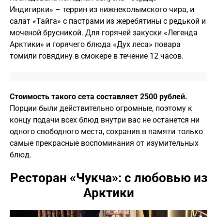
Индигирки» – террин из нижнеколымского чира, и
салат «Тайга» с пастрами из жеребятины с редькой и
моченой брусникой. Для горячей закуски «Легенда
Арктики» и горячего блюда «Дух леса» повара
томили говядину в смокере в течение 12 часов.
Стоимость такого сета составляет 2500 рублей.
Порции были действительно огромные, поэтому к
концу подачи всех блюд внутри вас не останется ни
одного свободного места, сохранив в памяти только
самые прекрасные воспоминания от изумительных
блюд.
Ресторан «Чукча»: с любовью из
Арктики