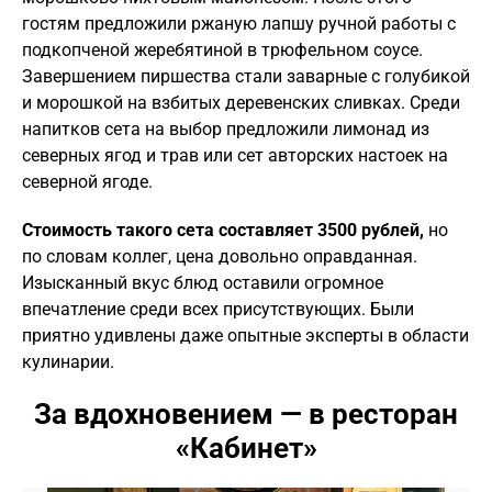
гостям предложили ржаную лапшу ручной работы с
подкопченой жеребятиной в трюфельном соусе.
Завершением пиршества стали заварные с голубикой
и морошкой на взбитых деревенских сливках. Среди
напитков сета на выбор предложили лимонад из
северных ягод и трав или сет авторских настоек на
северной ягоде.
Стоимость такого сета составляет 3500 рублей,
но
по словам коллег, цена довольно оправданная.
Изысканный вкус блюд оставили огромное
впечатление среди всех присутствующих. Были
приятно удивлены даже опытные эксперты в области
кулинарии.
За вдохновением
—
в ресторан
«Кабинет»