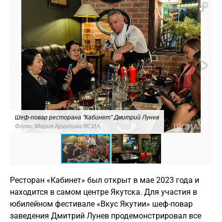
Шеф-повар ресторана "Кабинет" Дмитрий Лунев
Фото: Мария Архипова/ЯСИА
Ресторан «Кабинет» был открыт в мае 2023 года и
находится в самом центре Якутска. Для участия в
юбилейном фестивале «Вкус Якутии» шеф-повар
заведения Дмитрий Лунев продемонстрировал все