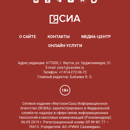
О САЙТЕ
КОНТАКТЫ
МЕДИА-ЦЕНТР
ОНЛАЙН УСЛУГИ
Адрес редакции: 677000, г. Якутск, ул. Орджоникидзе, 31.
E-mail: ysia1@yandex.ru
Телефон: +7-914-272-96-72
Главный редактор: Бабаева Я. О.
18+
Сетевое издание «Якутское-Саха Информационное
Агентство (ЯСИА)» зарегистрировано в Федеральной
службе по надзору в сфере связи, информационных
технологий и массовых коммуникаций (Роскомнадзор)
06.09.2019 г. Регистрационный номер ЭЛ № ФС 77 —
76613. Учредители: АО «РИИХ Сахамедиа»,