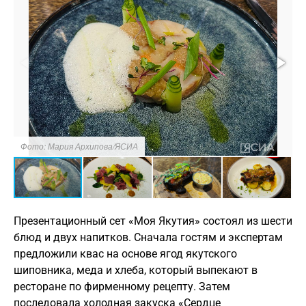
Фото: Мария Архипова/ЯСИА
Презентационный сет «Моя Якутия» состоял из шести
блюд и двух напитков. Сначала гостям и экспертам
предложили квас на основе ягод якутского
шиповника, меда и хлеба, который выпекают в
ресторане по фирменному рецепту. Затем
последовала холодная закуска «Сердце