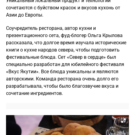
Уникальный локальный продукт и технологии
сочетаются с буйством красок и вкусов кухонь от
Азии до Европы.
Соучредитель ресторана, автор кухни и
презентационного сета, фуд-блогер Ольга Крылова
рассказала, что долгое время изучала исторические
книги о кухне народов севера, чтобы подготовить
фестивальные блюда. Сет «Север в сердце» был
специально разработан для юбилейного фестиваля
«Вкус Якутии». Все блюда уникальны и являются
авторскими. Команда ресторана очень долго его
разрабатывала, чтобы было благозвучие вкуса и
сочетание ингредиентов.