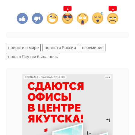
2
1
новости в мире
новости России
перемирие
пока в Якутии была ночь
РЕКЛАМА • SAKHAMEDIA.RU