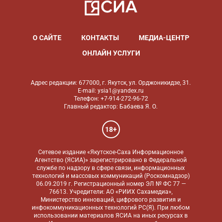
О САЙТЕ
КОНТАКТЫ
МЕДИА-ЦЕНТР
ОНЛАЙН УСЛУГИ
Адрес редакции: 677000, г. Якутск, ул. Орджоникидзе, 31.
E-mail: ysia1@yandex.ru
Телефон: +7-914-272-96-72
Главный редактор: Бабаева Я. О.
18+
Сетевое издание «Якутское-Саха Информационное
Агентство (ЯСИА)» зарегистрировано в Федеральной
службе по надзору в сфере связи, информационных
технологий и массовых коммуникаций (Роскомнадзор)
06.09.2019 г. Регистрационный номер ЭЛ № ФС 77 —
76613. Учредители: АО «РИИХ Сахамедиа»,
Министерство инноваций, цифрового развития и
инфокоммуникационных технологий РС(Я). При любом
использовании материалов ЯСИА на иных ресурсах в