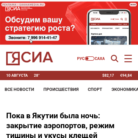
РЕКЛАМА • SAKHAMEDIA.RU
10 АВГУСТА
28°
$
82,17
€
94,84
ВСЕ НОВОСТИ
ПРОИСШЕСТВИЯ
СПОРТ
ЭКОНОМИК
Пока в Якутии была ночь:
закрытие аэропортов, режим
тишины и укусы клещей