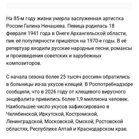
На 85-м году жизни умерла заслуженная артистка
России Галина Ненашева. Певица родилась 18
февраля 1941 года в Онеге Архангельской области,
пик её популярности пришёлся на 1970-е годы. В её
репертуар входили русские народные песни, романсы
и произведения советских и зарубежных
композиторов.
С начала сезона более 25 тысяч россиян обратились
в больницы из-за укусов клещей. В Роспотребнадзоре
сообщили, что в 2026 году от клещевого вирусного
энцефалита привились более 1,9 миллиона человек.
Наибольшее число укусов зафиксировано в
Челябинской, Иркутской, Костромской,
Ленинградской, Московской, Омской, Ростовской
областях, Республике Алтай и Краснодарском крае.