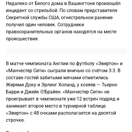
Недалеко от Белого дома в Вашингтоне произошёл
инцидент со стрельбой. По словам представителя
Секретной службы США, огнестрельное ранение
получил один человек. Сотрудники
правоохранительных органов находятся на месте
происшествия.
В матче чемпионата Англии по футболу «Эвертон» и
«Манчестер Сити» сыграли вничью со счётом 3:3. В
составе гостей забитыми мячами отметились
Жереми Доку и Эрлинг Холанд, у хозяев — Тьерно
Барри и Джейк О’Брайен. «Манчестер Сити» не
проигрывает в чемпионате уже 12 встреч подряд и
занимает второе место в турнирной таблице.
«Эвертон» с 48 очками располагается на десятой
строчке.