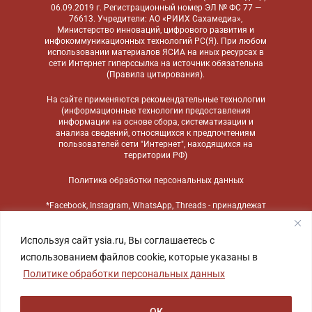
06.09.2019 г. Регистрационный номер ЭЛ № ФС 77 —
76613. Учредители: АО «РИИХ Сахамедиа»,
Министерство инноваций, цифрового развития и
инфокоммуникационных технологий РС(Я). При любом
использовании материалов ЯСИА на иных ресурсах в
сети Интернет гиперссылка на источник обязательна
(
Правила цитирования
).
На сайте применяются
рекомендательные технологии
(информационные технологии предоставления
информации на основе сбора, систематизации и
анализа сведений, относящихся к предпочтениям
пользователей сети "Интернет", находящихся на
территории РФ)
Политика обработки персональных данных
*Facebook, Instagram, WhatsApp, Threads - принадлежат
компании Meta, признанной экстремистской
организацией и запрещенной в России
Используя сайт ysia.ru, Вы соглашаетесь с
использованием файлов cookie, которые указаны в
Политике обработки персональных данных
ОК