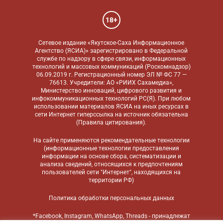
18+
Сетевое издание «Якутское-Саха Информационное
Агентство (ЯСИА)» зарегистрировано в Федеральной
службе по надзору в сфере связи, информационных
технологий и массовых коммуникаций (Роскомнадзор)
06.09.2019 г. Регистрационный номер ЭЛ № ФС 77 —
76613. Учредители: АО «РИИХ Сахамедиа»,
Министерство инноваций, цифрового развития и
инфокоммуникационных технологий РС(Я). При любом
использовании материалов ЯСИА на иных ресурсах в
сети Интернет гиперссылка на источник обязательна
(
Правила цитирования
).
На сайте применяются
рекомендательные технологии
(информационные технологии предоставления
информации на основе сбора, систематизации и
анализа сведений, относящихся к предпочтениям
пользователей сети "Интернет", находящихся на
территории РФ)
Политика обработки персональных данных
*Facebook, Instagram, WhatsApp, Threads - принадлежат