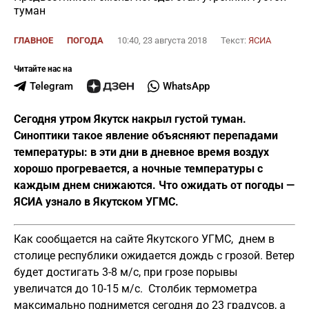
туман
ГЛАВНОЕ
ПОГОДА
10:40, 23 августа 2018
Текст:
ЯСИА
Читайте нас на
Telegram
WhatsApp
Сегодня утром Якутск накрыл густой туман.
Синоптики такое явление объясняют перепадами
температуры: в эти дни в дневное время воздух
хорошо прогревается, а ночные температуры с
каждым днем снижаются. Что ожидать от погоды —
ЯСИА узнало в Якутском УГМС.
Как сообщается на сайте Якутского УГМС, днем в
столице республики ожидается дождь с грозой. Ветер
будет достигать 3-8 м/с, при грозе порывы
увеличатся до 10-15 м/с. Столбик термометра
максимально поднимется сегодня до 23 градусов, а