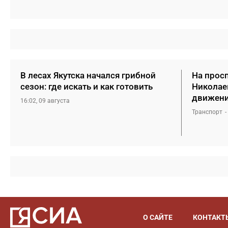
В лесах Якутска начался грибной
На прос
сезон: где искать и как готовить
Николаев
движение
16:02, 09 августа
Транспорт
О САЙТЕ
КОНТАКТ