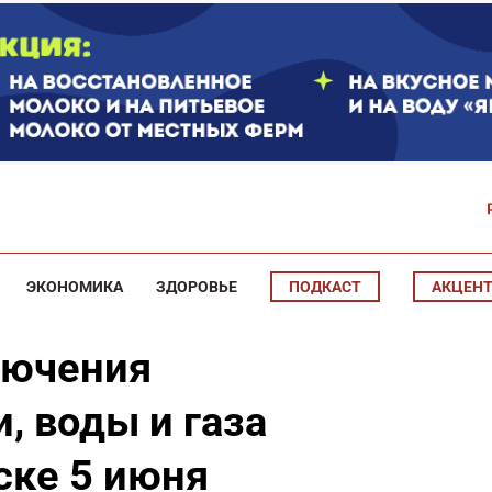
ЭКОНОМИКА
ЗДОРОВЬЕ
ПОДКАСТ
АКЦЕН
лючения
, воды и газа
ске 5 июня