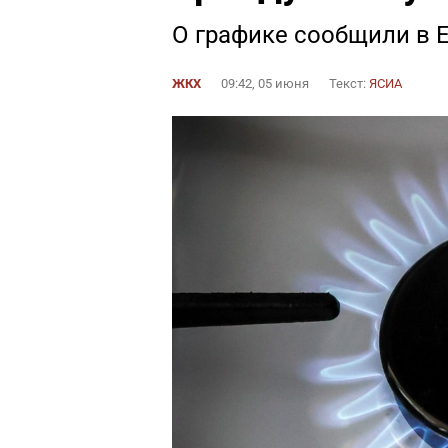
О графике сообщили в 
ЖКХ
09:42, 05 июня
Текст:
ЯСИА