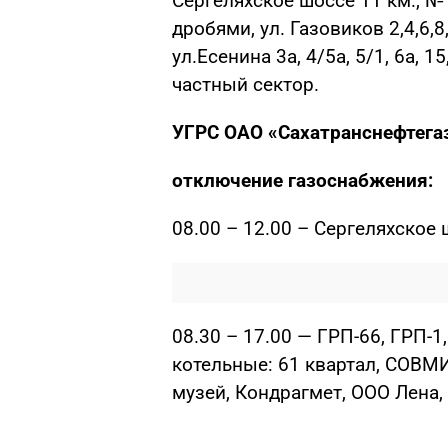
Сергеляхское шоссе 11 км., № 2,
дробями, ул. Газовиков 2,4,6,8,
ул.Есенина 3а, 4/5а, 5/1, 6а, 15, 
частный сектор.
УГРС ОАО «Сахатранснефтега
отключение газоснабжения:
08.00 – 12.00 – Сергеляхское 
08.30 – 17.00 — ГРП-66, ГРП-1
котельные: 61 квартал, СОВ
музей, Кондрагмет, ООО Лена