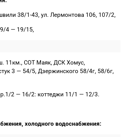
ия:
швили 38/1-43, ул. Лермонтова 106, 107/2,
19/4 — 19/15,
ш. 11км., СОТ Маяк, ДСК Хомус,
стук 3 — 54/5, Дзержинского 58/4г, 58/6г,
ор.1/2 — 16/2: коттеджи 11/1 — 12/3.
абжения, холодного водоснабжения: