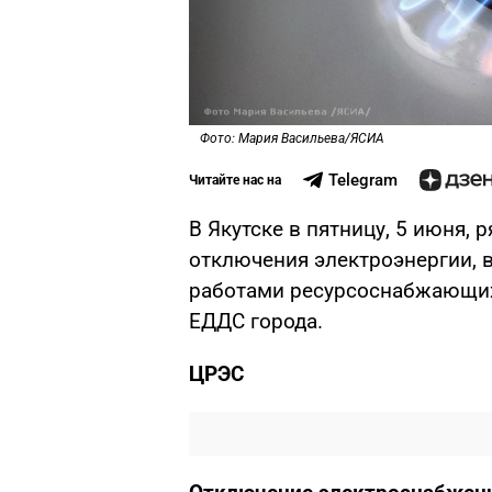
Фото: Мария Васильева/ЯСИА
Telegram
Читайте нас на
В Якутске в пятницу, 5 июня,
отключения электроэнергии, 
работами ресурсоснабжающих
ЕДДС города.
ЦРЭС