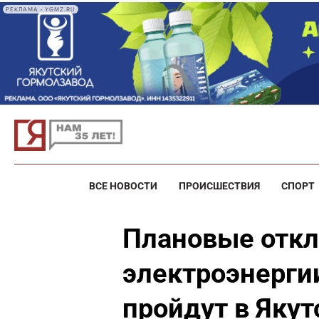
РЕКЛАМА • YGMZ.RU
ВСЕ НОВОСТИ
ПРОИСШЕСТВИЯ
СПОРТ
Плановые отк
электроэнергии
пройдут в Якут