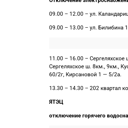
Отключение электроснабжен
09.00 – 12.00 – ул. Каландари
09.00 – 13.00 – ул. Билибина 
11.00 – 16.00 – Сергеляхское 
Сергеляхское ш. 8км., 9км., Ку
60/2г, Кирсановой 1 — 5/2а.
13.30 – 14.30 – 202 квартал к
ЯТЭЦ
отключение горячего водосн