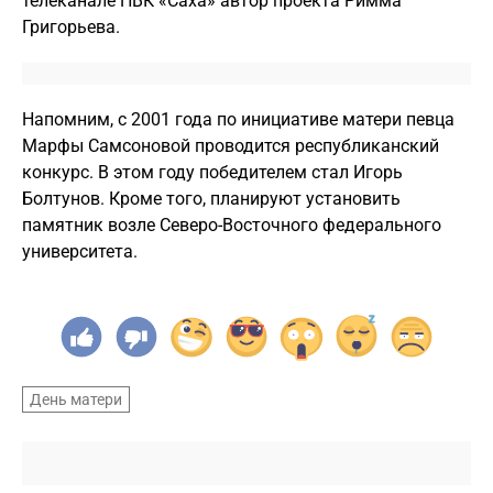
телеканале НВК «Саха» а
втор проекта Римма
Григорьева.
Напомним, с 2001 года по инициативе матери певца
Марфы Самсоновой проводится республиканский
конкурс. В этом году победителем стал Игорь
Болтунов. Кроме того, планируют установить
памятник возле Северо-Восточного федерального
университета.
День матери