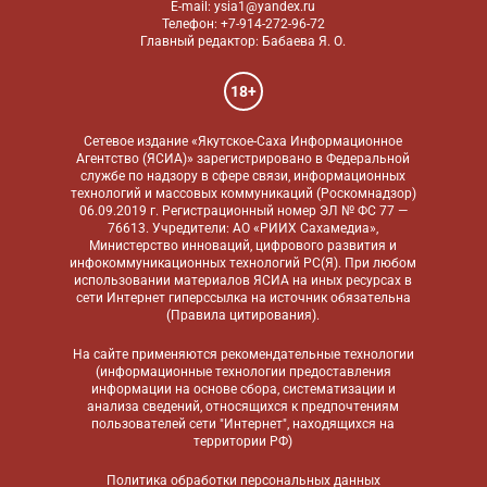
E-mail: ysia1@yandex.ru
Телефон: +7-914-272-96-72
Главный редактор: Бабаева Я. О.
18+
Сетевое издание «Якутское-Саха Информационное
Агентство (ЯСИА)» зарегистрировано в Федеральной
службе по надзору в сфере связи, информационных
технологий и массовых коммуникаций (Роскомнадзор)
06.09.2019 г. Регистрационный номер ЭЛ № ФС 77 —
76613. Учредители: АО «РИИХ Сахамедиа»,
Министерство инноваций, цифрового развития и
инфокоммуникационных технологий РС(Я). При любом
использовании материалов ЯСИА на иных ресурсах в
сети Интернет гиперссылка на источник обязательна
(
Правила цитирования
).
На сайте применяются
рекомендательные технологии
(информационные технологии предоставления
информации на основе сбора, систематизации и
анализа сведений, относящихся к предпочтениям
пользователей сети "Интернет", находящихся на
территории РФ)
Политика обработки персональных данных