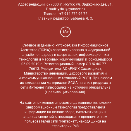
Адрес редакции: 677000, г. Якутск, ул. Орджоникидзе, 31.
E-mail: ysia1@yandex.ru
Телефон: +7-914-272-96-72
Главный редактор: Бабаева Я. О.
18+
Сетевое издание «Якутское-Саха Информационное
Агентство (ЯСИА)» зарегистрировано в Федеральной
службе по надзору в сфере связи, информационных
технологий и массовых коммуникаций (Роскомнадзор)
06.09.2019 г. Регистрационный номер ЭЛ № ФС 77 —
76613. Учредители: АО «РИИХ Сахамедиа»,
Министерство инноваций, цифрового развития и
инфокоммуникационных технологий РС(Я). При любом
использовании материалов ЯСИА на иных ресурсах в
сети Интернет гиперссылка на источник обязательна
(
Правила цитирования
).
На сайте применяются
рекомендательные технологии
(информационные технологии предоставления
информации на основе сбора, систематизации и
анализа сведений, относящихся к предпочтениям
пользователей сети "Интернет", находящихся на
территории РФ)