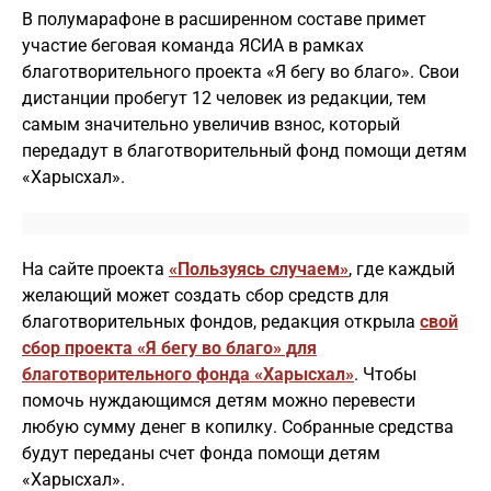
В полумарафоне в расширенном составе примет
участие беговая команда ЯСИА в рамках
благотворительного проекта «Я бегу во благо». Свои
дистанции пробегут 12 человек из редакции, тем
самым значительно увеличив взнос, который
передадут в благотворительный фонд помощи детям
«Харысхал».
На сайте проекта
«Пользуясь случаем»
, где каждый
желающий может создать сбор средств для
благотворительных фондов, редакция открыла
свой
сбор проекта «Я бегу во благо» для
благотворительного фонда «Харысхал»
. Чтобы
помочь нуждающимся детям можно перевести
любую сумму денег в копилку. Собранные средства
будут переданы счет фонда помощи детям
«Харысхал».