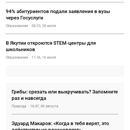
94% абитуриентов подали заявления в вузы
через Госуслуги
Образование
08:53, 28 июля
В Якутии откроются STEM-центры для
школьников
Образование
11:36, 16 июля
Грибы: срезать или выкручивать? Запомните
раз и навсегда
Природа
16:47, 06 августа
Эдуард Макаров: «Когда в тебя верят, это
действительно вдохновляет»