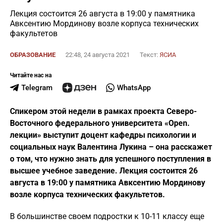
Лекция состоится 26 августа в 19:00 у памятника
Авксентию Мординову возле корпуса технических
факультетов
ОБРАЗОВАНИЕ
22:48, 24 августа 2021
Текст:
ЯСИА
Читайте нас на
Telegram
WhatsApp
Спикером этой недели в рамках проекта Северо-
Восточного федерального университета «Open.
лекции» выступит доцент кафедры психологии и
социальных наук Валентина Лукина – она расскажет
о том, что нужно знать для успешного поступления в
высшее учебное заведение. Лекция состоится 26
августа в 19:00 у памятника Авксентию Мординову
возле корпуса технических факультетов.
В большинстве своем подростки к 10-11 классу еще