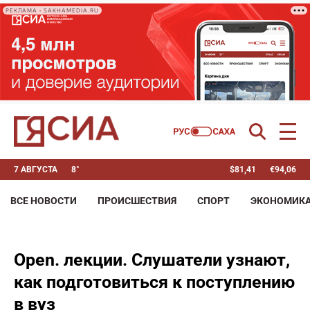
РЕКЛАМА • SAKHAMEDIA.RU
7 АВГУСТА
8°
$
81,41
€
94,06
ВСЕ НОВОСТИ
ПРОИСШЕСТВИЯ
СПОРТ
ЭКОНОМИК
Open. лекции. Слушатели узнают,
как подготовиться к поступлению
в вуз