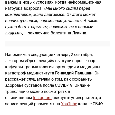
важны в новых условиях, когда информационная
нагрузка возросла.
«Мы много сидим перед
компьютером, мало двигаемся. От этого может
возникнуть преждевременная усталость. А также
нужно быть открытым, знакомиться с новыми
людьми»,
– заключила Валентина Лукина.
Напомним, в следующий четверг, 2 сентября,
лектором «Оpen. лекций» выступит профессор
кафедры травматологии, ортопедии и медицины
катастроф мединститута
Геннадий Пальшин
. Он
расскажет слушателям о том, как сохранить
здоровье суставов после COVID-19. Онлайн-
трансляцию можно посмотреть в
официальном
Instagram
-аккаунте университета, а
записи лекций разместят на
YouTube
-канале СВФУ.