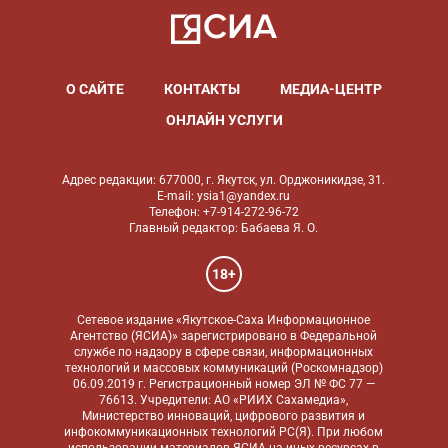
О САЙТЕ
КОНТАКТЫ
МЕДИА-ЦЕНТР
ОНЛАЙН УСЛУГИ
Адрес редакции: 677000, г. Якутск, ул. Орджоникидзе, 31.
E-mail: ysia1@yandex.ru
Телефон: +7-914-272-96-72
Главный редактор: Бабаева Я. О.
18+
Сетевое издание «Якутское-Саха Информационное
Агентство (ЯСИА)» зарегистрировано в Федеральной
службе по надзору в сфере связи, информационных
технологий и массовых коммуникаций (Роскомнадзор)
06.09.2019 г. Регистрационный номер ЭЛ № ФС 77 —
76613. Учредители: АО «РИИХ Сахамедиа»,
Министерство инноваций, цифрового развития и
инфокоммуникационных технологий РС(Я). При любом