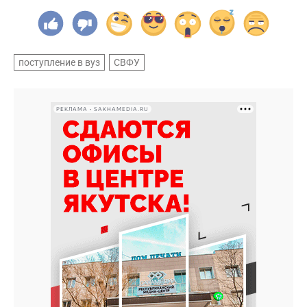
поступление в вуз
СВФУ
РЕКЛАМА • SAKHAMEDIA.RU