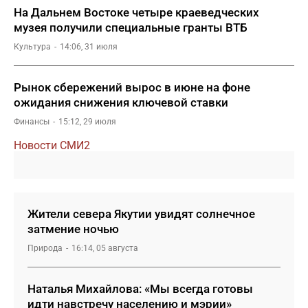
На Дальнем Востоке четыре краеведческих
музея получили специальные гранты ВТБ
Культура
14:06, 31 июля
Рынок сбережений вырос в июне на фоне
ожидания снижения ключевой ставки
Финансы
15:12, 29 июля
Новости СМИ2
Жители севера Якутии увидят солнечное
затмение ночью
Природа
16:14, 05 августа
Наталья Михайлова: «Мы всегда готовы
идти навстречу населению и мэрии»