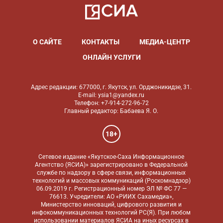
О САЙТЕ
КОНТАКТЫ
МЕДИА-ЦЕНТР
ОНЛАЙН УСЛУГИ
Адрес редакции: 677000, г. Якутск, ул. Орджоникидзе, 31.
E-mail: ysia1@yandex.ru
Телефон: +7-914-272-96-72
Главный редактор: Бабаева Я. О.
18+
Сетевое издание «Якутское-Саха Информационное
Агентство (ЯСИА)» зарегистрировано в Федеральной
службе по надзору в сфере связи, информационных
технологий и массовых коммуникаций (Роскомнадзор)
06.09.2019 г. Регистрационный номер ЭЛ № ФС 77 —
76613. Учредители: АО «РИИХ Сахамедиа»,
Министерство инноваций, цифрового развития и
инфокоммуникационных технологий РС(Я). При любом
использовании материалов ЯСИА на иных ресурсах в