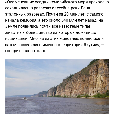
«Окаменевшие осадки кембрийского моря прекрасно
сохранились в разрезах бассейна реки Лена –
эталонных разрезах. Почти за 20 млн лет, с самого
начала кембрия, а это около 540 млн лет назад, на
Земле появились почти все известные типы
животных, большинство из которых дожили до
наших дней. Многие из этих животных появились и
затем расселились именно с территории Якутии», —
говорит палеонтолог.