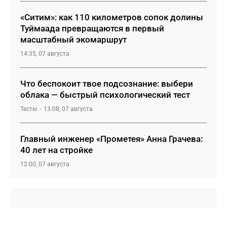
«Ситим»: как 110 километров сопок долины
Туймаада превращаются в первый
масштабный экомаршрут
14:35, 07 августа
Что беспокоит твое подсознание: выбери
облака — быстрый психологический тест
Тесты
13:08, 07 августа
Главный инженер «Прометея» Анна Грачева:
40 лет на стройке
12:00, 07 августа