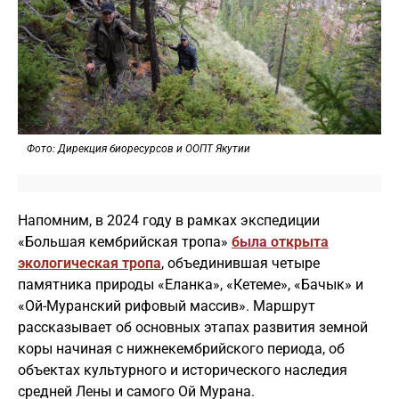
Фото: Дирекция биоресурсов и ООПТ Якутии
Напомним, в 2024 году в рамках экспедиции
«Большая кембрийская тропа»
была открыта
экологическая тропа
, объединившая четыре
памятника природы «Еланка», «Кетеме», «Бачык» и
«Ой-Муранский рифовый массив». Маршрут
рассказывает об основных этапах развития земной
коры начиная с нижнекембрийского периода, об
объектах культурного и исторического наследия
средней Лены и самого Ой Мурана.