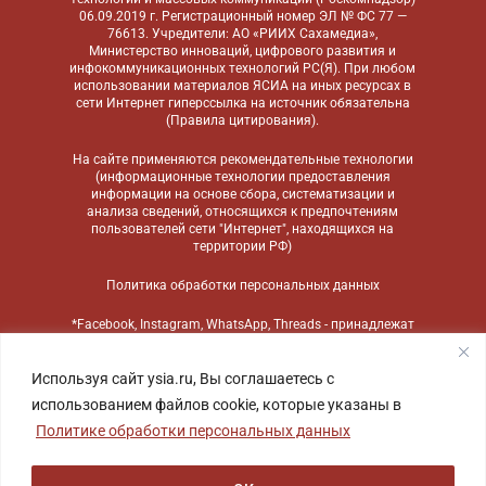
06.09.2019 г. Регистрационный номер ЭЛ № ФС 77 —
76613. Учредители: АО «РИИХ Сахамедиа»,
Министерство инноваций, цифрового развития и
инфокоммуникационных технологий РС(Я). При любом
использовании материалов ЯСИА на иных ресурсах в
сети Интернет гиперссылка на источник обязательна
(
Правила цитирования
).
На сайте применяются
рекомендательные технологии
(информационные технологии предоставления
информации на основе сбора, систематизации и
анализа сведений, относящихся к предпочтениям
пользователей сети "Интернет", находящихся на
территории РФ)
Политика обработки персональных данных
*Facebook, Instagram, WhatsApp, Threads - принадлежат
компании Meta, признанной экстремистской
организацией и запрещенной в России
Используя сайт ysia.ru, Вы соглашаетесь с
использованием файлов cookie, которые указаны в
Политике обработки персональных данных