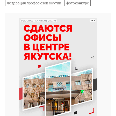
Федерация профсоюзов Якутии
фотоконкурс
РЕКЛАМА • SAKHAMEDIA.RU