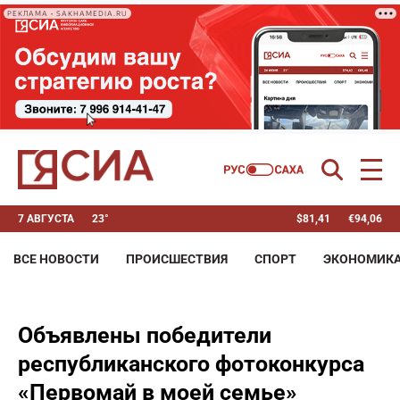
РЕКЛАМА • SAKHAMEDIA.RU
7 АВГУСТА
23°
$
81,41
€
94,06
ВСЕ НОВОСТИ
ПРОИСШЕСТВИЯ
СПОРТ
ЭКОНОМИК
Объявлены победители
республиканского фотоконкурса
«Первомай в моей семье»