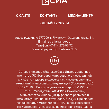
О САЙТЕ
КОНТАКТЫ
МЕДИА-ЦЕНТР
ОНЛАЙН УСЛУГИ
Адрес редакции: 677000, г. Якутск, ул. Орджоникидзе, 31.
E-mail: ysia1@yandex.ru
Телефон: +7-914-272-96-72
Главный редактор: Бабаева Я. О.
18+
Сетевое издание «Якутское-Саха Информационное
Агентство (ЯСИА)» зарегистрировано в Федеральной
службе по надзору в сфере связи, информационных
технологий и массовых коммуникаций (Роскомнадзор)
06.09.2019 г. Регистрационный номер ЭЛ № ФС 77 —
76613. Учредители: АО «РИИХ Сахамедиа»,
Министерство инноваций, цифрового развития и
инфокоммуникационных технологий РС(Я). При любом
использовании материалов ЯСИА на иных ресурсах в
сети Интернет гиперссылка на источник обязательна