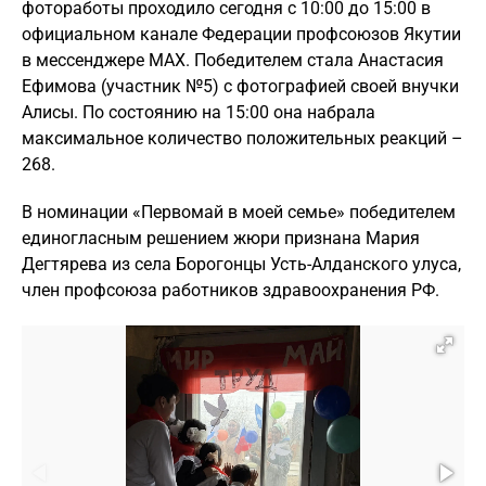
фотоработы проходило сегодня с 10:00 до 15:00 в
официальном канале Федерации профсоюзов Якутии
в мессенджере MAX. Победителем стала Анастасия
Ефимова (участник №5) с фотографией своей внучки
Алисы. По состоянию на 15:00 она набрала
максимальное количество положительных реакций –
268.
В номинации «Первомай в моей семье» победителем
единогласным решением жюри признана Мария
Дегтярева из села Борогонцы Усть-Алданского улуса,
член профсоюза работников здравоохранения РФ.