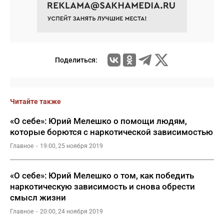
Поделиться:
Читайте также
«О себе»: Юрий Мелешко о помощи людям,
которые борются с наркотической зависимостью
Главное
19:00, 25 ноября 2019
«О себе»: Юрий Мелешко о том, как победить
наркотическую зависимость и снова обрести
смысл жизни
Главное
20:00, 24 ноября 2019