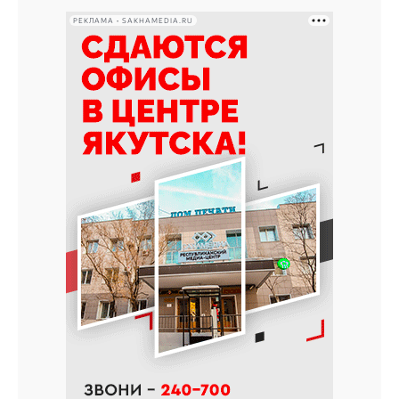
РЕКЛАМА • SAKHAMEDIA.RU