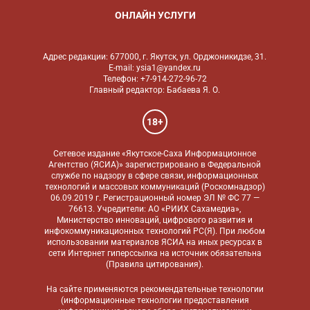
ОНЛАЙН УСЛУГИ
Адрес редакции: 677000, г. Якутск, ул. Орджоникидзе, 31.
E-mail: ysia1@yandex.ru
Телефон: +7-914-272-96-72
Главный редактор: Бабаева Я. О.
18+
Сетевое издание «Якутское-Саха Информационное
Агентство (ЯСИА)» зарегистрировано в Федеральной
службе по надзору в сфере связи, информационных
технологий и массовых коммуникаций (Роскомнадзор)
06.09.2019 г. Регистрационный номер ЭЛ № ФС 77 —
76613. Учредители: АО «РИИХ Сахамедиа»,
Министерство инноваций, цифрового развития и
инфокоммуникационных технологий РС(Я). При любом
использовании материалов ЯСИА на иных ресурсах в
сети Интернет гиперссылка на источник обязательна
(
Правила цитирования
).
На сайте применяются
рекомендательные технологии
(информационные технологии предоставления