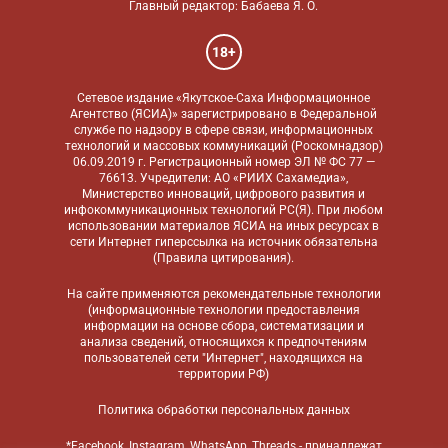
Главный редактор: Бабаева Я. О.
18+
Сетевое издание «Якутское-Саха Информационное
Агентство (ЯСИА)» зарегистрировано в Федеральной
службе по надзору в сфере связи, информационных
технологий и массовых коммуникаций (Роскомнадзор)
06.09.2019 г. Регистрационный номер ЭЛ № ФС 77 —
76613. Учредители: АО «РИИХ Сахамедиа»,
Министерство инноваций, цифрового развития и
инфокоммуникационных технологий РС(Я). При любом
использовании материалов ЯСИА на иных ресурсах в
сети Интернет гиперссылка на источник обязательна
(
Правила цитирования
).
На сайте применяются
рекомендательные технологии
(информационные технологии предоставления
информации на основе сбора, систематизации и
анализа сведений, относящихся к предпочтениям
пользователей сети "Интернет", находящихся на
территории РФ)
Политика обработки персональных данных
*Facebook, Instagram, WhatsApp, Threads - принадлежат