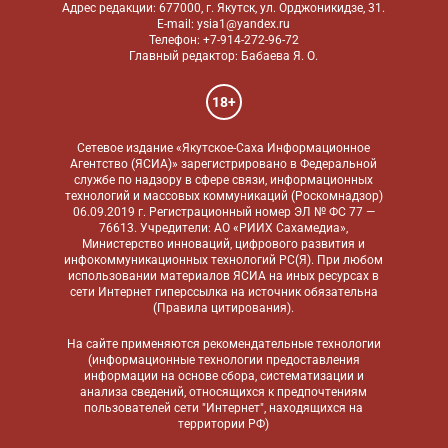
Адрес редакции: 677000, г. Якутск, ул. Орджоникидзе, 31.
E-mail: ysia1@yandex.ru
Телефон: +7-914-272-96-72
Главный редактор: Бабаева Я. О.
18+
Сетевое издание «Якутское-Саха Информационное
Агентство (ЯСИА)» зарегистрировано в Федеральной
службе по надзору в сфере связи, информационных
технологий и массовых коммуникаций (Роскомнадзор)
06.09.2019 г. Регистрационный номер ЭЛ № ФС 77 —
76613. Учредители: АО «РИИХ Сахамедиа»,
Министерство инноваций, цифрового развития и
инфокоммуникационных технологий РС(Я). При любом
использовании материалов ЯСИА на иных ресурсах в
сети Интернет гиперссылка на источник обязательна
(
Правила цитирования
).
На сайте применяются
рекомендательные технологии
(информационные технологии предоставления
информации на основе сбора, систематизации и
анализа сведений, относящихся к предпочтениям
пользователей сети "Интернет", находящихся на
территории РФ)