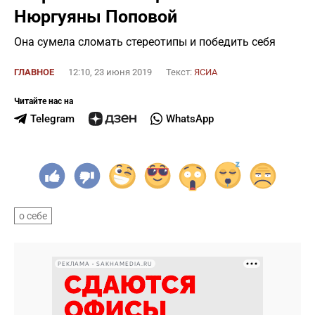
Нюргуяны Поповой
Она сумела сломать стереотипы и победить себя
ГЛАВНОЕ
12:10, 23 июня 2019
Текст:
ЯСИА
Читайте нас на
Telegram
WhatsApp
о себе
РЕКЛАМА • SAKHAMEDIA.RU