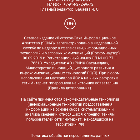
Телефон: +7-914-272-96-72
Главный редактор: Бабаева Я. О.
18+
Сетевое издание «Якутское-Саха Информационное
Агентство (ЯСИА)» зарегистрировано в Федеральной
службе по надзору в сфере связи, информационных
технологий и массовых коммуникаций (Роскомнадзор)
06.09.2019 г. Регистрационный номер ЭЛ № ФС 77 —
76613. Учредители: АО «РИИХ Сахамедиа»,
Министерство инноваций, цифрового развития и
инфокоммуникационных технологий РС(Я). При любом
использовании материалов ЯСИА на иных ресурсах в
сети Интернет гиперссылка на источник обязательна
(
Правила цитирования
).
На сайте применяются
рекомендательные технологии
(информационные технологии предоставления
информации на основе сбора, систематизации и
анализа сведений, относящихся к предпочтениям
пользователей сети "Интернет", находящихся на
территории РФ)
Политика обработки персональных данных