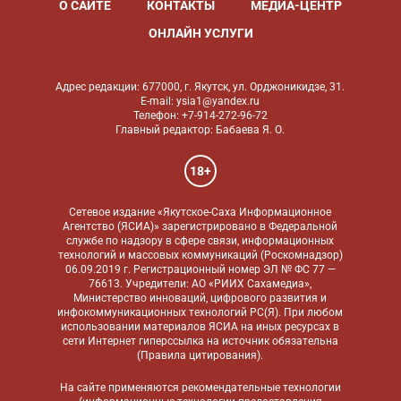
О САЙТЕ
КОНТАКТЫ
МЕДИА-ЦЕНТР
ОНЛАЙН УСЛУГИ
Адрес редакции: 677000, г. Якутск, ул. Орджоникидзе, 31.
E-mail: ysia1@yandex.ru
Телефон: +7-914-272-96-72
Главный редактор: Бабаева Я. О.
18+
Сетевое издание «Якутское-Саха Информационное
Агентство (ЯСИА)» зарегистрировано в Федеральной
службе по надзору в сфере связи, информационных
технологий и массовых коммуникаций (Роскомнадзор)
06.09.2019 г. Регистрационный номер ЭЛ № ФС 77 —
76613. Учредители: АО «РИИХ Сахамедиа»,
Министерство инноваций, цифрового развития и
инфокоммуникационных технологий РС(Я). При любом
использовании материалов ЯСИА на иных ресурсах в
сети Интернет гиперссылка на источник обязательна
(
Правила цитирования
).
На сайте применяются
рекомендательные технологии