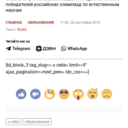
победителей российских олимпиад по естественным
наукам
ГЛАВНОЕ
ОБРАЗОВАНИЕ
11:46, 26 сентября 2018
Текст:
ЯСИА
Читайте нас на
Telegram
WhatsApp
[td_block_3 tag_slug=» о себе» limit=»9″
ajax_pagination=»next_prev» tdc_css=»»]
о себе
образование