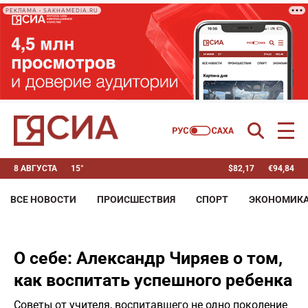
РЕКЛАМА • SAKHAMEDIA.RU
8 АВГУСТА
15°
$
82,17
€
94,84
ВСЕ НОВОСТИ
ПРОИСШЕСТВИЯ
СПОРТ
ЭКОНОМИК
О себе: Александр Чиряев о том,
как воспитать успешного ребенка
Советы от учителя, воспитавшего не одно поколение