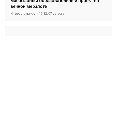
масштабный образовательный проект на
вечной мерзлоте
Инфраструктура
17:32, 07 августа