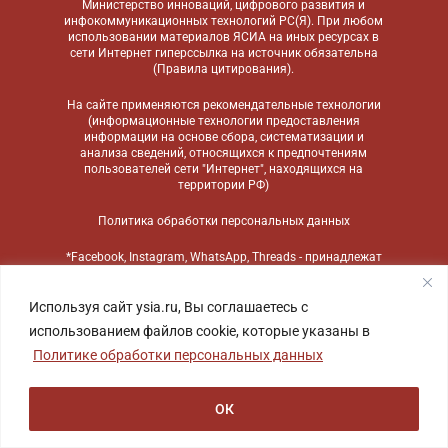
Министерство инноваций, цифрового развития и
инфокоммуникационных технологий РС(Я). При любом
использовании материалов ЯСИА на иных ресурсах в
сети Интернет гиперссылка на источник обязательна
(
Правила цитирования
).
На сайте применяются
рекомендательные технологии
(информационные технологии предоставления
информации на основе сбора, систематизации и
анализа сведений, относящихся к предпочтениям
пользователей сети "Интернет", находящихся на
территории РФ)
Политика обработки персональных данных
*Facebook, Instagram, WhatsApp, Threads - принадлежат
компании Meta, признанной экстремистской
организацией и запрещенной в России
Используя сайт ysia.ru, Вы соглашаетесь с
использованием файлов cookie, которые указаны в
Политике обработки персональных данных
ОК