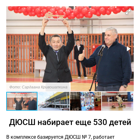
Фото: Сардаана Кривошапкина
ДЮСШ набирает еще 530 детей
В комплексе базируется ДЮСШ № 7, работает