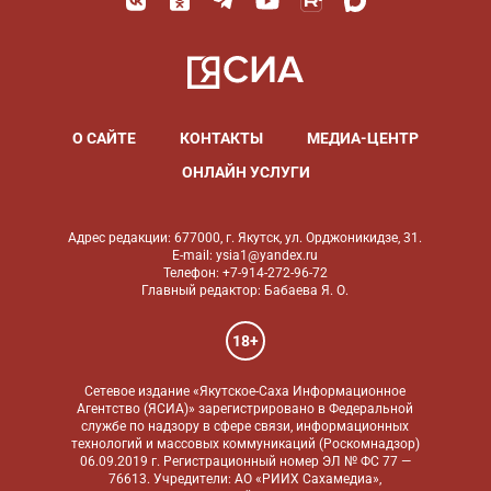
О САЙТЕ
КОНТАКТЫ
МЕДИА-ЦЕНТР
ОНЛАЙН УСЛУГИ
Адрес редакции: 677000, г. Якутск, ул. Орджоникидзе, 31.
E-mail: ysia1@yandex.ru
Телефон: +7-914-272-96-72
Главный редактор: Бабаева Я. О.
18+
Сетевое издание «Якутское-Саха Информационное
Агентство (ЯСИА)» зарегистрировано в Федеральной
службе по надзору в сфере связи, информационных
технологий и массовых коммуникаций (Роскомнадзор)
06.09.2019 г. Регистрационный номер ЭЛ № ФС 77 —
76613. Учредители: АО «РИИХ Сахамедиа»,