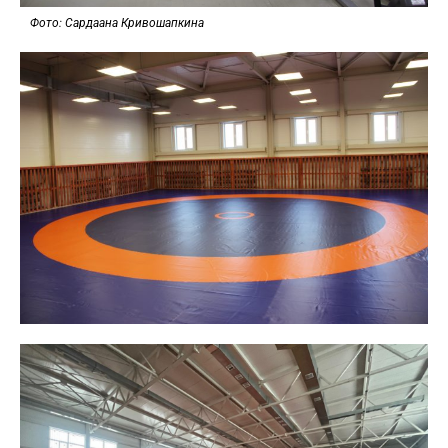
Фото: Сардаана Кривошапкина