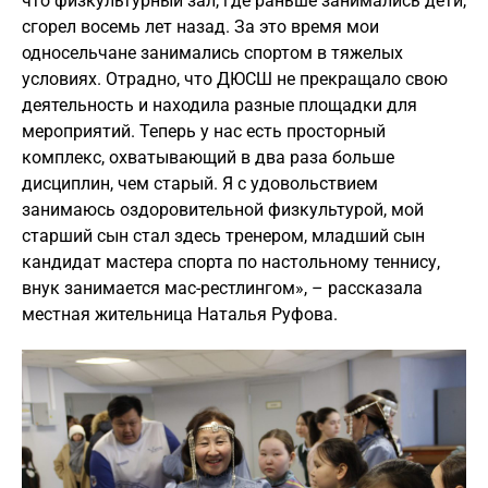
что физкультурный зал, где раньше занимались дети,
сгорел восемь лет назад. За это время мои
односельчане занимались спортом в тяжелых
условиях. Отрадно, что ДЮСШ не прекращало свою
деятельность и находила разные площадки для
мероприятий. Теперь у нас есть просторный
комплекс, охватывающий в два раза больше
дисциплин, чем старый. Я с удовольствием
занимаюсь оздоровительной физкультурой, мой
старший сын стал здесь тренером, младший сын
кандидат мастера спорта по настольному теннису,
внук занимается мас-рестлингом», – рассказала
местная жительница Наталья Руфова.