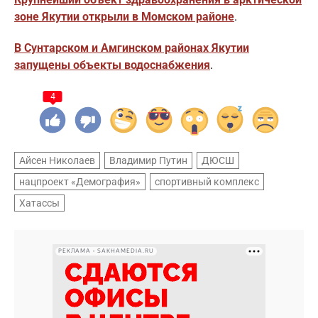
зоне Якутии открыли в Момском районе
.
В Сунтарском и Амгинском районах Якутии
запущены объекты водоснабжения
.
4
Айсен Николаев
Владимир Путин
ДЮСШ
нацпроект «Демография»
спортивный комплекс
Хатассы
РЕКЛАМА • SAKHAMEDIA.RU