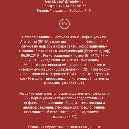
E-mail: ysia1@yandex.ru
Телефон: +7-914-272-96-72
Главный редактор: Бабаева Я. О.
18+
Сетевое издание «Якутское-Саха Информационное
Агентство (ЯСИА)» зарегистрировано в Федеральной
службе по надзору в сфере связи, информационных
технологий и массовых коммуникаций (Роскомнадзор)
06.09.2019 г. Регистрационный номер ЭЛ № ФС 77 —
76613. Учредители: АО «РИИХ Сахамедиа»,
Министерство инноваций, цифрового развития и
инфокоммуникационных технологий РС(Я). При любом
использовании материалов ЯСИА на иных ресурсах в
сети Интернет гиперссылка на источник обязательна
(
Правила цитирования
).
На сайте применяются
рекомендательные технологии
(информационные технологии предоставления
информации на основе сбора, систематизации и
анализа сведений, относящихся к предпочтениям
пользователей сети "Интернет", находящихся на
территории РФ)
Политика обработки персональных данных