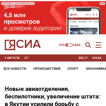
РЕКЛАМА • SAKHAMEDIA.RU
9 АВГУСТА
27°
$
82,17
€
94,84
ВСЕ НОВОСТИ
ПРОИСШЕСТВИЯ
СПОРТ
ЭКОНОМИК
Новые авиаотделения,
беспилотники, увеличение штата:
в Якутии усилили борьбу с