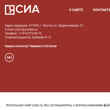
О САЙТЕ
КОНТАКТ
Адрес редакции: 677000, г. Якутск, ул. Орджоникидзе, 31.
E-mail: ysia1@yandex.ru
Телефон: +7-914-272-96-72
Главный редактор: Бабаева Я. О.
Нашли опечатку? Нажмите Ctrl+Enter
18+
ГОЛОС ЯКУТИИ
ФОТО
Используя сайт ysia.ru, Вы соглашаетесь с использованием фай