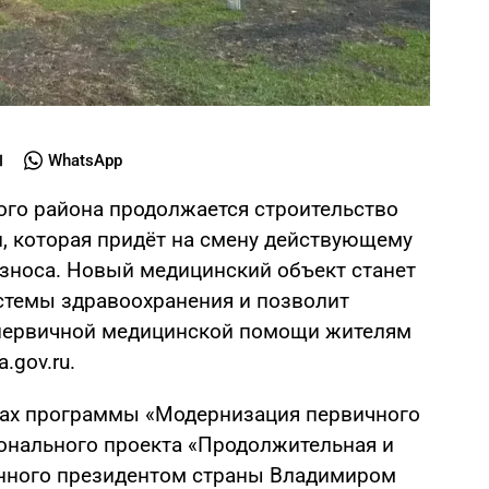
WhatsApp
ого района продолжается строительство
, которая придёт на смену действующему
зноса. Новый медицинский объект станет
стемы здравоохранения и позволит
 первичной медицинской помощи жителям
.gov.ru.
ках программы «Модернизация первичного
онального проекта «Продолжительная и
анного президентом страны Владимиром