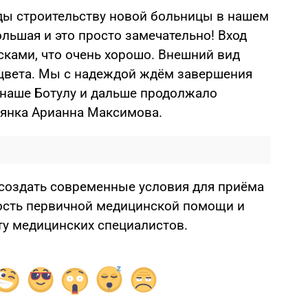
ады строительству новой больницы в нашем
ольшая и это просто замечательно! Вход
сками, что очень хорошо. Внешний вид
цвета. Мы с надеждой ждём завершения
 наше Ботулу и дальше продолжало
тянка Арианна Максимова.
создать современные условия для приёма
ость первичной медицинской помощи и
у медицинских специалистов.