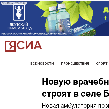
РЕКЛАМА • YGMZ.RU
ВСЕ НОВОСТИ
ПРОИСШЕСТВИЯ
СПОРТ
Новую врачеб
строят в селе 
Новая амбулатория поз