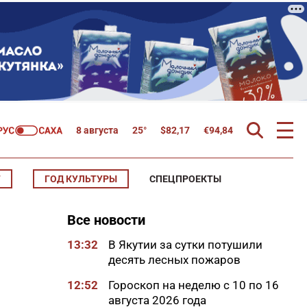
8 августа
25°
$
82,17
€
94,84
Т
ГОД КУЛЬТУРЫ
СПЕЦПРОЕКТЫ
Все новости
13:32
В Якутии за сутки потушили
десять лесных пожаров
12:52
Гороскоп на неделю с 10 по 16
августа 2026 года