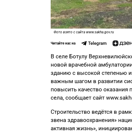
Фото взято с сайта www.sakha.gov.ru
Telegram
Читайте нас на
В селе Ботулу Верхневилюйск
новой врачебной амбулатории
зданию с высокой степенью и
важным шагом в развитии си
повысить качество оказания
села, сообщает сайт www.sakha
Строительство ведётся в рам
звена здравоохранения» наци
активная жизнь», иницииров