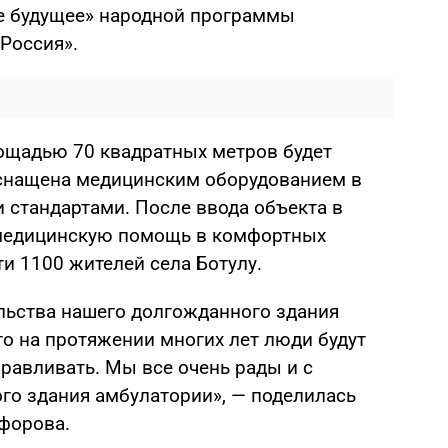
е будущее» народной программы
Россия».
ощадью 70 квадратных метров будет
оснащена медицинским оборудованием в
 стандартами. После ввода объекта в
медицинскую помощь в комфортных
ти 1100 жителей села Ботулу.
ельства нашего долгожданного здания
то на протяжении многих лет люди будут
равливать. Мы все очень рады и с
го здания амбулатории», — поделилась
форова.