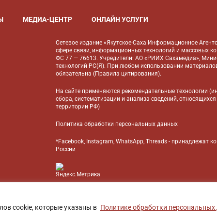
Ы
МЕДИА-ЦЕНТР
ОНЛАЙН УСЛУГИ
Сетевое издание «Якутское-Саха Информационное Агентс
сфере связи, информационных технологий и массовых к
ФС 77 — 76613. Учредители: АО «РИИХ Сахамедиа», Мин
технологий РС(Я). При любом использовании материалов
обязательна (
Правила цитирования
).
На сайте применяются
рекомендательные технологии
(и
сбора, систематизации и анализа сведений, относящихся
территории РФ)
Политика обработки персональных данных
*Facebook, Instagram, WhatsApp, Threads - принадлежат 
России
БАНК
лов cookie, которые указаны в
Политике обработки персональных