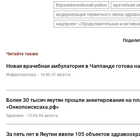
Верхневилюйский район
врачебная а
модернизация первичного звена здрав
нацпроект «Продолжительная и активн
Поделит
Читайте также
Новая врачебная амбулатория в Чаппанде готова н
Инфраструктура
16:40, 07 августа
Более 30 тысяч якутян прошли анкетирование на п
«Онкопоисксаха.рф»
Здоровье
13:04, 04 августа
За пять лет в Якутии ввели 105 объектов здравоохр