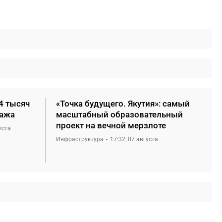
4 тысяч
«Точка будущего. Якутия»: самый
нажа
масштабный образовательный
проект на вечной мерзлоте
уста
Инфраструктура
17:32, 07 августа