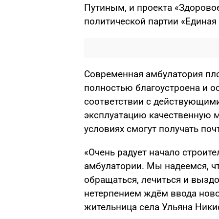
Путиным, и проекта «Здорово
политической партии «Единая 
Современная амбулатория пл
полностью благоустроена и 
соответствии с действующими
эксплуатацию качественную 
условиях смогут получать поч
«Очень радует начало строит
амбулатории. Мы надеемся, ч
обращаться, лечиться и выздо
нетерпением ждём ввода ново
жительница села Ульяна Ники