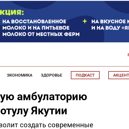
ЭКОНОМИКА
ЗДОРОВЬЕ
ПОДКАСТ
АКЦЕН
ную амбулаторию
Ботулу Якутии
волит создать современные