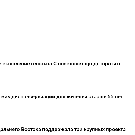
е выявление гепатита С позволяет предотвратить
чник диспансеризации для жителей старше 65 лет
альнего Востока поддержала три крупных проекта