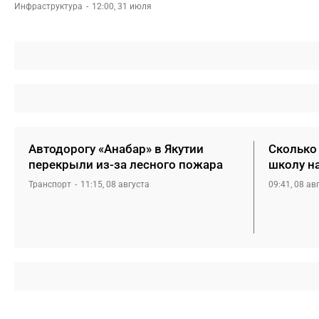
Инфраструктура
12:00, 31 июля
Автодорогу «Анабар» в Якутии
Сколько 
перекрыли из-за лесного пожара
школу н
Транспорт
11:15, 08 августа
09:41, 08 ав