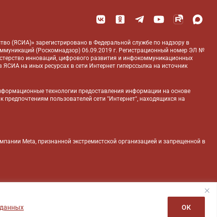
тво (ЯСИА)» зарегистрировано в Федеральной службе по надзору в
оммуникаций (Роскомнадзор) 06.09.2019 г. Регистрационный номер ЭЛ №
истерство инноваций, цифрового развития и инфокоммуникационных
 ЯСИА на иных ресурсах в сети Интернет гиперссылка на источник
нформационные технологии предоставления информации на основе
 к предпочтениям пользователей сети "Интернет", находящихся на
компании Meta, признанной экстремистской организацией и запрещенной в
 данных
ОК