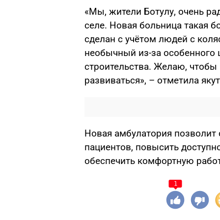
«Мы, жители Ботулу, очень р
селе. Новая больница такая б
сделан с учётом людей с коля
необычный из-за особенного 
строительства. Желаю, чтобы
развиваться», – отметила яку
Новая амбулатория позволит 
пациентов, повысить доступн
обеспечить комфортную работ
1