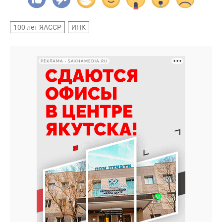
100 лет ЯАССР
ИНК
РЕКЛАМА • SAKHAMEDIA.RU