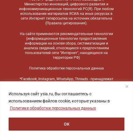
Министерство инноваций, цифрового развития и
инфокоммуникационных технологий РС(Я). При любом
использовании материалов ЯСИА на иных ресурсах в
сети Интернет гиперссылка на источник обязательна
(
Правила цитирования
).
На сайте применяются
рекомендательные технологии
(информационные технологии предоставления
информации на основе сбора, систематизации и
анализа сведений, относящихся к предпочтениям
пользователей сети "Интернет", находящихся на
территории РФ)
Политика обработки персональных данных
*Facebook, Instagram, WhatsApp, Threads - принадлежат
компании Meta, признанной экстремистской
организацией и запрещенной в России
Используя сайт ysia.ru, Вы соглашаетесь с
использованием файлов cookie, которые указаны в
Политике обработки персональных данных
ОК