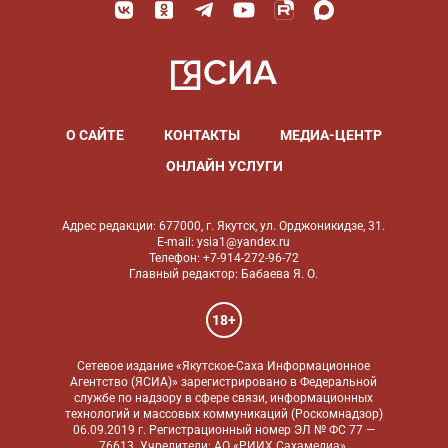
О САЙТЕ
КОНТАКТЫ
МЕДИА-ЦЕНТР
ОНЛАЙН УСЛУГИ
Адрес редакции: 677000, г. Якутск, ул. Орджоникидзе, 31.
E-mail: ysia1@yandex.ru
Телефон: +7-914-272-96-72
Главный редактор: Бабаева Я. О.
18+
Сетевое издание «Якутское-Саха Информационное
Агентство (ЯСИА)» зарегистрировано в Федеральной
службе по надзору в сфере связи, информационных
технологий и массовых коммуникаций (Роскомнадзор)
06.09.2019 г. Регистрационный номер ЭЛ № ФС 77 —
76613. Учредители: АО «РИИХ Сахамедиа»,