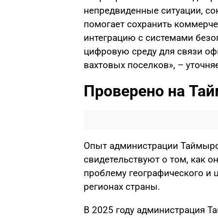
непредвиденные ситуации, со
помогает сохранить коммерче
интеграцию с системами безо
цифровую среду для связи оф
вахтовых поселков», – уточняе
Проверено на Та
Опыт администрации Таймырс
свидетельствуют о том, как 
проблему географического и 
регионах страны.
В 2025 году администрация Т