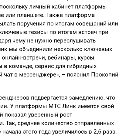
 поскольку личный кабинет платформы
не или планшете. Также платформа
ылать поручения по итогам совещаний или
лючевые тезисы по итогам встреч при
даря чему не нужно переслушивать
Линк мы объединили несколько ключевых
онлайн-встречи, вебинары, курсы,
ы в команде, сервис для гибридных
 чат в мессенджере», – пояснил Прокопий
сенджеров подвергается замедлению, что
ии. У платформы МТС Линк имеется свой
й показал уверенный рост
. Так, среднее количество отправленных
 начала этого года увеличилось в 2,6 раза.