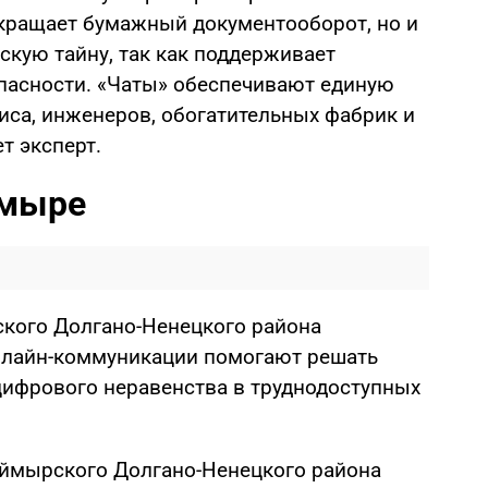
кращает бумажный документооборот, но и
скую тайну, так как поддерживает
пасности. «Чаты» обеспечивают единую
иса, инженеров, обогатительных фабрик и
т эксперт.
ймыре
кого Долгано-Ненецкого района
онлайн-коммуникации помогают решать
цифрового неравенства в труднодоступных
аймырского Долгано-Ненецкого района