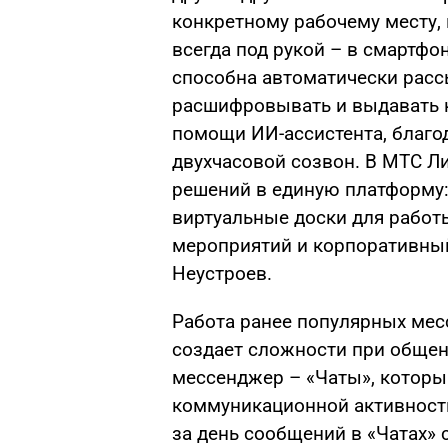
конкретному рабочему месту,
всегда под рукой – в смартфо
способна автоматически расс
расшифровывать и выдавать к
помощи ИИ-ассистента, благо
двухчасовой созвон. В МТС 
решений в единую платформу: 
виртуальные доски для работ
мероприятий и корпоративный
Неустроев.
Работа ранее популярных мес
создает сложности при общен
мессенджер – «Чаты», которы
коммуникационной активности
за день сообщений в «Чатах» с