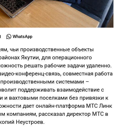
WhatsApp
ям, чьи производственные объекты
районах Якутии, для операционного
ожность решать рабочие задачи удаленно.
идео-конференц-связь, совместная работа
с производственными системами –
зволит поддерживать взаимодействие с
 и вахтовыми поселками без привязки к
можности дает онлайн-платформа МТС Линк
м компаниям, рассказал директор МТС в
копий Неустроев.