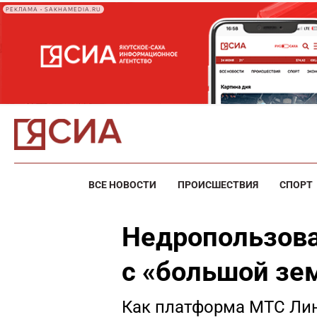
РЕКЛАМА • SAKHAMEDIA.RU
ВСЕ НОВОСТИ
ПРОИСШЕСТВИЯ
СПОРТ
Недропользова
с «большой зе
Как платформа МТС Лин