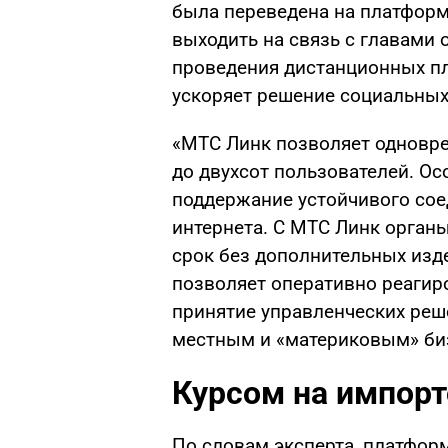
была переведена на платформ
выходить на связь с главами 
проведения дистанционных пл
ускоряет решение социальных
«МТС Линк позволяет одновр
до двухсот пользователей. О
поддержание устойчивого сое
интернета. С МТС Линк орган
срок без дополнительных изд
позволяет оперативно реагир
принятие управленческих реш
местным и «материковым» биз
Курсом на импор
По словам эксперта, платфор