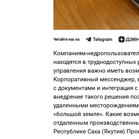
Telegram
Читайте нас на
Компаниям-недропользовател
находятся в труднодоступных 
управления важно иметь возм
Корпоративный мессенджер, в
с документами и интеграция 
внедрение такого решения по
удаленными месторождениями
«большой земле». Какие воз
отдаленным производственны
Республике Саха (Якутия) Про