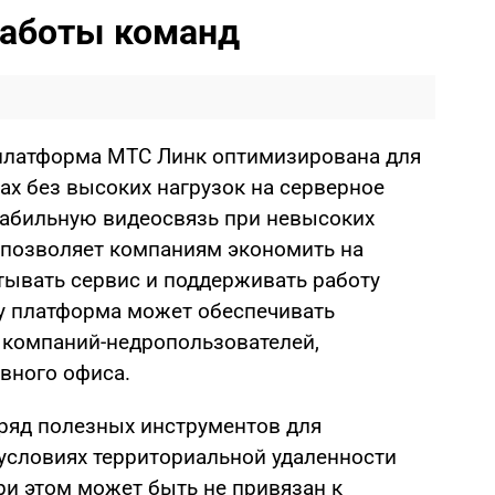
работы команд
 платформа МТС Линк оптимизирована для
ах без высоких нагрузок на серверное
табильную видеосвязь при невысоких
о позволяет компаниям экономить на
тывать сервис и поддерживать работу
у платформа может обеспечивать
компаний-недропользователей,
вного офиса.
ряд полезных инструментов для
условиях территориальной удаленности
при этом может быть не привязан к