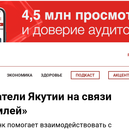
ЭКОНОМИКА
ЗДОРОВЬЕ
ПОДКАСТ
АКЦЕН
тели Якутии на связи
млей»
к помогает взаимодействовать с