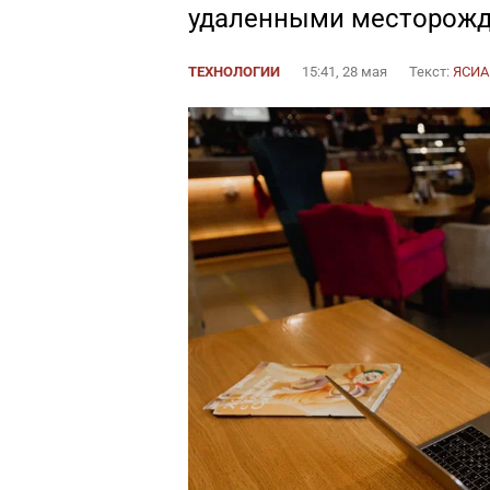
удаленными месторож
ТЕХНОЛОГИИ
15:41, 28 мая
Текст:
ЯСИА