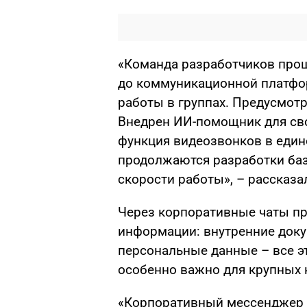
«Команда разработчиков прош
до коммуникационной платфор
работы в группах. Предусмот
Внедрен ИИ-помощник для сво
функция видеозвонков в един
продолжаются разработки баз
скорости работы», – рассказа
Через корпоративные чаты п
информации: внутренние доку
персональные данные – все эт
особенно важно для крупных 
«Корпоративный мессенджер н