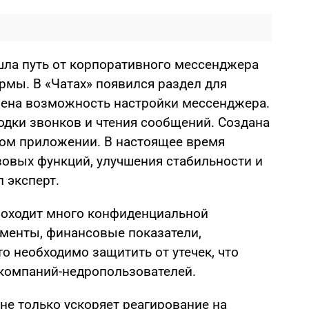
ла путь от корпоративного мессенджера
мы. В «Чатах» появился раздел для
рена возможность настройки мессенджера.
дки звонков и чтения сообщений. Создана
ом приложении. В настоящее время
овых функций, улучшения стабильности и
л эксперт.
роходит много конфиденциальной
менты, финансовые показатели,
о необходимо защитить от утечек, что
компаний-недропользователей.
е только ускоряет реагирование на