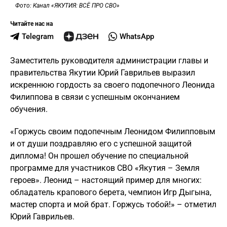
Фото: Канал «ЯКУТИЯ: ВСЁ ПРО СВО»
Читайте нас на
Telegram
WhatsApp
Заместитель руководителя администрации главы и
правительства Якутии Юрий Гаврильев выразил
искреннюю гордость за своего подопечного Леонида
Филиппова в связи с успешным окончанием
обучения.
«Горжусь своим подопечным Леонидом Филипповым
и от души поздравляю его с успешной защитой
диплома! Он прошел обучение по специальной
программе для участников СВО «Якутия – Земля
героев». Леонид – настоящий пример для многих:
обладатель крапового берета, чемпион Игр Дыгына,
мастер спорта и мой брат. Горжусь тобой!» – отметил
Юрий Гаврильев.