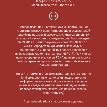
Телефон: +7-914-272-96-72
Главный редактор: Бабаева Я. О.
18+
Сетевое издание «Якутское-Саха Информационное
Агентство (ЯСИА)» зарегистрировано в Федеральной
службе по надзору в сфере связи, информационных
технологий и массовых коммуникаций (Роскомнадзор)
06.09.2019 г. Регистрационный номер ЭЛ № ФС 77 —
76613. Учредители: АО «РИИХ Сахамедиа»,
Министерство инноваций, цифрового развития и
инфокоммуникационных технологий РС(Я). При любом
использовании материалов ЯСИА на иных ресурсах в
сети Интернет гиперссылка на источник обязательна
(
Правила цитирования
).
На сайте применяются
рекомендательные технологии
(информационные технологии предоставления
информации на основе сбора, систематизации и
анализа сведений, относящихся к предпочтениям
пользователей сети "Интернет", находящихся на
территории РФ)
Политика обработки персональных данных