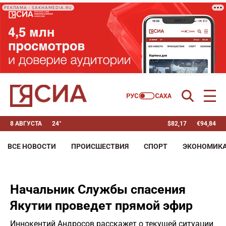
РЕКЛАМА • SAKHAMEDIA.RU
8 АВГУСТА
24°
$
82,17
€
94,84
ВСЕ НОВОСТИ
ПРОИСШЕСТВИЯ
СПОРТ
ЭКОНОМИК
Начальник Службы спасения
Якутии проведет прямой эфир
Иннокентий Андросов расскажет о текущей ситуации