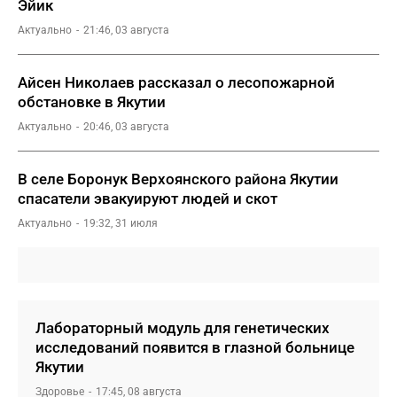
Эйик
Актуально
21:46, 03 августа
Айсен Николаев рассказал о лесопожарной
обстановке в Якутии
Актуально
20:46, 03 августа
В селе Боронук Верхоянского района Якутии
спасатели эвакуируют людей и скот
Актуально
19:32, 31 июля
Лабораторный модуль для генетических
исследований появится в глазной больнице
Якутии
Здоровье
17:45, 08 августа