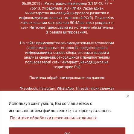
06.09.2019 г. Регистрационный номер ЭЛ № ФС 77 —
76613. Учредители: АО «РИИХ Сахамедиа»,
Министерство инноваций, цифрового развития и
инфокоммуникационных технологий РС(Я). При любом
использовании материалов ЯСИА на иных ресурсах в
сети Интернет гиперссылка на источник обязательна
(
Правила цитирования
).
На сайте применяются
рекомендательные технологии
(информационные технологии предоставления
информации на основе сбора, систематизации и
анализа сведений, относящихся к предпочтениям
пользователей сети "Интернет", находящихся на
территории РФ)
Политика обработки персональных данных
*Facebook, Instagram, WhatsApp, Threads - принадлежат
компании Meta, признанной экстремистской
организацией и запрещенной в России
Используя сайт ysia.ru, Вы соглашаетесь с
использованием файлов cookie, которые указаны в
Политике обработки персональных данных
ОК