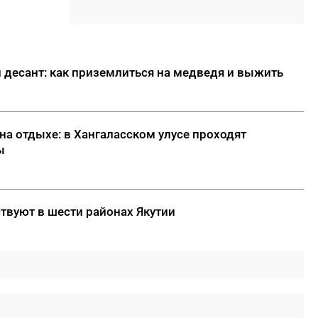
отбившийся от матери
17:30
Якутяне могут попасть в
Гранд-финал «КАРДО» через
открытые квалификации во
 десант: как приземлиться на медведя и выжить
Владивостоке
17:15
ООО «Транснефть – Восток»
оказало помощь эвенкийской
на отдыхе: в Хангаласском улусе проходят
общине
ы
17:00
Минтранс Якутии:
транспортный комплекс
полностью обеспечен
твуют в шести районах Якутии
топливом
ДАЛЕЕ