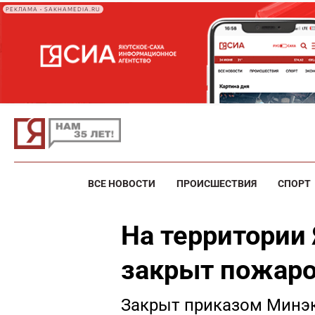
РЕКЛАМА • SAKHAMEDIA.RU
ВСЕ НОВОСТИ
ПРОИСШЕСТВИЯ
СПОРТ
На территории 
закрыт пожаро
Закрыт приказом Минэк