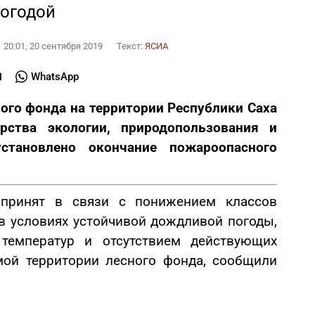
погодой
20:01, 20 сентября 2019
Текст:
ЯСИА
WhatsApp
ного фонда на территории Республики Саха
рства экологии, природопользования и
установлено окончание пожароопасного
 принят в связи с понижением классов
в условиях устойчивой дождливой погоды,
температур и отсутствием действующих
мой территории лесного фонда, сообщили