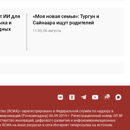
т ИИ для
«Моя новая семья»: Тургун и
ыка и
Сайнаара ищут родителей
дных
11:00, 06 августа
тво (ЯСИА)» зарегистрировано в Федеральной службе по надзору в
оммуникаций (Роскомнадзор) 06.09.2019 г. Регистрационный номер ЭЛ №
истерство инноваций, цифрового развития и инфокоммуникационных
 ЯСИА на иных ресурсах в сети Интернет гиперссылка на источник