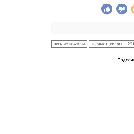
лесные пожары
лесные пожары — 20
Поделит