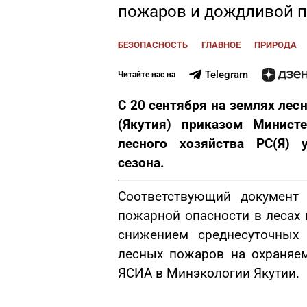
пожаров и дождливой 
БЕЗОПАСНОСТЬ
ГЛАВНОЕ
ПРИРОДА
Telegram
Читайте нас на
С 20 сентября на землях лес
(Якутия) приказом Министе
лесного хозяйства РС(Я) 
сезона.
Соответствующий документ
пожарной опасности в лесах 
снижением среднесуточных 
лесных пожаров на охраняе
ЯСИА в Минэкологии Якутии.