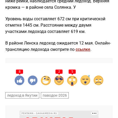
ниже рейки, наблюдается средний ледоход. Верхняя
кромка — в районе села Солянка. У
Уровень воды составляет 672 см при критической
отметке 1445 см. Расстояние между двумя
участками ледохода составляет 619 км.
В районе Ленска ледоход ожидается 12 мая. Онлайн-
трансляцию ледохода смотрите по
ссылке
.
8
2
5
ледоход в Якутии
паводок-2026
РЕКЛАМА • SAKHAMEDIA.RU