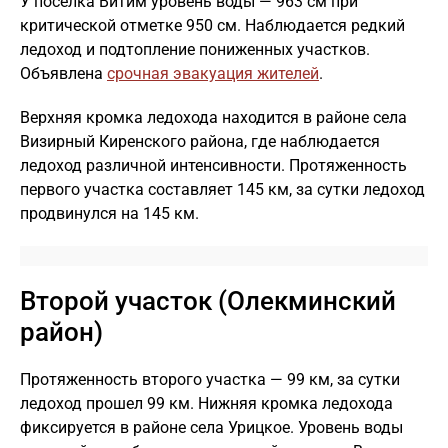
У поселка Витим уровень воды — 963 см при
критической отметке 950 см. Наблюдается редкий
ледоход и подтопление пониженных участков.
Объявлена
срочная эвакуация жителей
.
Верхняя кромка ледохода находится в районе села
Визирный Киренского района, где наблюдается
ледоход различной интенсивности. Протяженность
первого участка составляет 145 км, за сутки ледоход
продвинулся на 145 км.
Второй участок (Олекминский
район)
Протяженность второго участка — 99 км, за сутки
ледоход прошел 99 км. Нижняя кромка ледохода
фиксируется в районе села Урицкое. Уровень воды