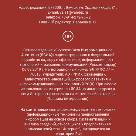
Адрес редакции: 677000, г. Якутск, ул. Орджоникидзе, 31.
E-mail: ysia1@yandex.ru
Телефон: +7-914-272-96-72
Главный редактор: Бабаева Я. О.
18+
Сетевое издание «Якутское-Саха Информационное
Агентство (ЯСИА)» зарегистрировано в Федеральной
службе по надзору в сфере связи, информационных
технологий и массовых коммуникаций (Роскомнадзор)
06.09.2019 г. Регистрационный номер ЭЛ № ФС 77 —
76613. Учредители: АО «РИИХ Сахамедиа»,
Министерство инноваций, цифрового развития и
инфокоммуникационных технологий РС(Я). При любом
использовании материалов ЯСИА на иных ресурсах в
сети Интернет гиперссылка на источник обязательна
(
Правила цитирования
).
На сайте применяются
рекомендательные технологии
(информационные технологии предоставления
информации на основе сбора, систематизации и
анализа сведений, относящихся к предпочтениям
пользователей сети "Интернет", находящихся на
территории РФ)