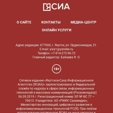
О САЙТЕ
КОНТАКТЫ
МЕДИА-ЦЕНТР
ОНЛАЙН УСЛУГИ
Адрес редакции: 677000, г. Якутск, ул. Орджоникидзе, 31.
E-mail: ysia1@yandex.ru
Телефон: +7-914-272-96-72
Главный редактор: Бабаева Я. О.
18+
Сетевое издание «Якутское-Саха Информационное
Агентство (ЯСИА)» зарегистрировано в Федеральной
службе по надзору в сфере связи, информационных
технологий и массовых коммуникаций (Роскомнадзор)
06.09.2019 г. Регистрационный номер ЭЛ № ФС 77 —
76613. Учредители: АО «РИИХ Сахамедиа»,
Министерство инноваций, цифрового развития и
инфокоммуникационных технологий РС(Я). При любом
использовании материалов ЯСИА на иных ресурсах в