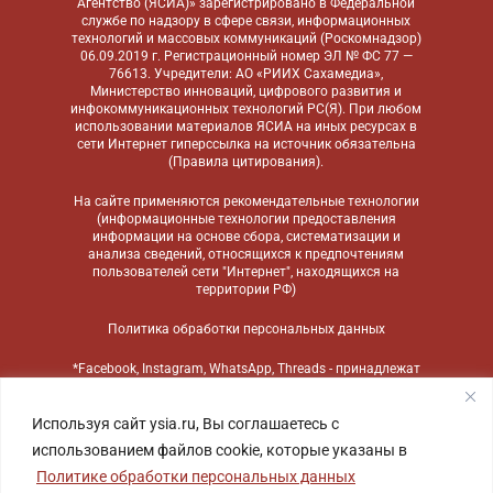
Агентство (ЯСИА)» зарегистрировано в Федеральной
службе по надзору в сфере связи, информационных
технологий и массовых коммуникаций (Роскомнадзор)
06.09.2019 г. Регистрационный номер ЭЛ № ФС 77 —
76613. Учредители: АО «РИИХ Сахамедиа»,
Министерство инноваций, цифрового развития и
инфокоммуникационных технологий РС(Я). При любом
использовании материалов ЯСИА на иных ресурсах в
сети Интернет гиперссылка на источник обязательна
(
Правила цитирования
).
На сайте применяются
рекомендательные технологии
(информационные технологии предоставления
информации на основе сбора, систематизации и
анализа сведений, относящихся к предпочтениям
пользователей сети "Интернет", находящихся на
территории РФ)
Политика обработки персональных данных
*Facebook, Instagram, WhatsApp, Threads - принадлежат
компании Meta, признанной экстремистской
организацией и запрещенной в России
Используя сайт ysia.ru, Вы соглашаетесь с
использованием файлов cookie, которые указаны в
Политике обработки персональных данных