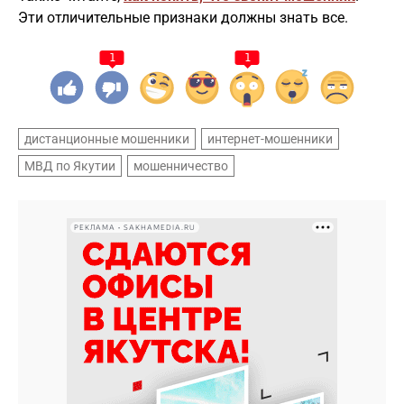
Эти отличительные признаки должны знать все.
1
1
дистанционные мошенники
интернет-мошенники
МВД по Якутии
мошенничество
РЕКЛАМА • SAKHAMEDIA.RU