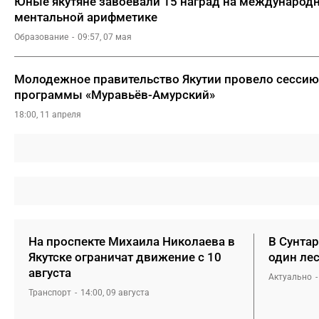
Юные якутяне завоевали 15 наград на международ
ментальной арифметике
Образование
09:57, 07 мая
Молодежное правительство Якутии провело сессию
программы «Муравьёв-Амурский»
18:00, 11 апреля
На проспекте Михаила Николаева в
В Сунта
Якутске ограничат движение с 10
один ле
августа
Актуально
Транспорт
14:00, 09 августа