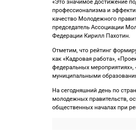
«Это значимое достижение п
профессионализма и эффектив
качество Молодежного правит
председатель Ассоциации Мо
Федерации Кирилл Пахотин.
Отметим, что рейтинг формир
как «Кадровая работа», «Проек
федеральных мероприятиях», 
муниципальными образования
На сегодняшний день по стра
молодежных правительств, о
общественных началах при ре