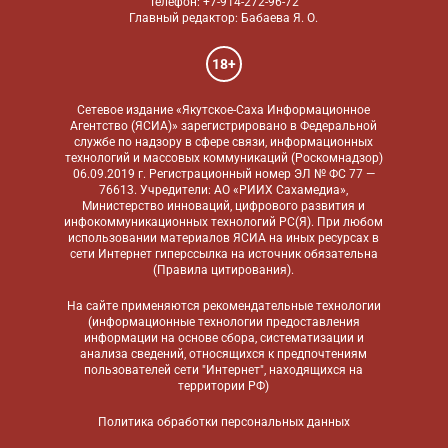
Телефон: +7-914-272-96-72
Главный редактор: Бабаева Я. О.
18+
Сетевое издание «Якутское-Саха Информационное
Агентство (ЯСИА)» зарегистрировано в Федеральной
службе по надзору в сфере связи, информационных
технологий и массовых коммуникаций (Роскомнадзор)
06.09.2019 г. Регистрационный номер ЭЛ № ФС 77 —
76613. Учредители: АО «РИИХ Сахамедиа»,
Министерство инноваций, цифрового развития и
инфокоммуникационных технологий РС(Я). При любом
использовании материалов ЯСИА на иных ресурсах в
сети Интернет гиперссылка на источник обязательна
(
Правила цитирования
).
На сайте применяются
рекомендательные технологии
(информационные технологии предоставления
информации на основе сбора, систематизации и
анализа сведений, относящихся к предпочтениям
пользователей сети "Интернет", находящихся на
территории РФ)
Политика обработки персональных данных