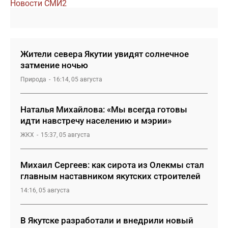
Новости СМИ2
Жители севера Якутии увидят солнечное
затмение ночью
Природа
16:14, 05 августа
Наталья Михайлова: «Мы всегда готовы
идти навстречу населению и мэрии»
ЖКХ
15:37, 05 августа
Михаил Сергеев: как сирота из Олекмы стал
главным наставником якутских строителей
14:16, 05 августа
В Якутске разработали и внедрили новый