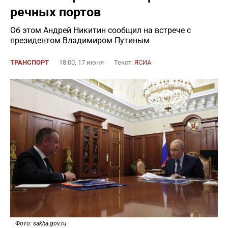
речных портов
Об этом Андрей Никитин сообщил на встрече с
президентом Владимиром Путиным
ТРАНСПОРТ
18:00, 17 июня
Текст:
ЯСИА
Фото: sakha.gov.ru