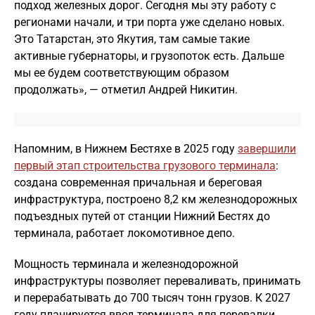
подход железных дорог. Сегодня мы эту работу с
регионами начали, и три порта уже сделано новых.
Это Татарстан, это Якутия, там самые такие
активные губернаторы, и грузопоток есть. Дальше
мы ее будем соответствующим образом
продолжать», — отметил Андрей Никитин.
Напомним, в Нижнем Бестяхе в 2025 году
завершили
первый этап строительства грузового терминала
:
создана современная причальная и береговая
инфраструктура, построено 8,2 км железнодорожных
подъездных путей от станции Нижний Бестях до
терминала, работает локомотивное депо.
Мощность терминала и железнодорожной
инфраструктуры позволяет переваливать, принимать
и перерабатывать до 700 тысяч тонн грузов. К 2027
году планируется ввод терминала для перевалки