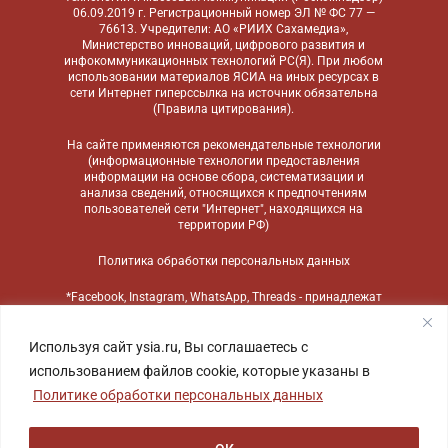
06.09.2019 г. Регистрационный номер ЭЛ № ФС 77 —
76613. Учредители: АО «РИИХ Сахамедиа»,
Министерство инноваций, цифрового развития и
инфокоммуникационных технологий РС(Я). При любом
использовании материалов ЯСИА на иных ресурсах в
сети Интернет гиперссылка на источник обязательна
(
Правила цитирования
).
На сайте применяются
рекомендательные технологии
(информационные технологии предоставления
информации на основе сбора, систематизации и
анализа сведений, относящихся к предпочтениям
пользователей сети "Интернет", находящихся на
территории РФ)
Политика обработки персональных данных
*Facebook, Instagram, WhatsApp, Threads - принадлежат
компании Meta, признанной экстремистской
организацией и запрещенной в России
Используя сайт ysia.ru, Вы соглашаетесь с
использованием файлов cookie, которые указаны в
Политике обработки персональных данных