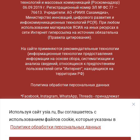
технологий и массовых коммуникаций (Роскомнадзор)
06.09.2019 г. Регистрационный номер ЭЛ № ФС 77 —
76613. Учредители: АО «РИИХ Сахамедиа»,
Министерство инноваций, цифрового развития и
инфокоммуникационных технологий РС(Я). При любом
использовании материалов ЯСИА на иных ресурсах в
сети Интернет гиперссылка на источник обязательна
(
Правила цитирования
).
На сайте применяются
рекомендательные технологии
(информационные технологии предоставления
информации на основе сбора, систематизации и
анализа сведений, относящихся к предпочтениям
пользователей сети "Интернет", находящихся на
территории РФ)
Политика обработки персональных данных
*Facebook, Instagram, WhatsApp, Threads - принадлежат
компании Meta, признанной экстремистской
организацией и запрещенной в России
Используя сайт ysia.ru, Вы соглашаетесь с
использованием файлов cookie, которые указаны в
Политике обработки персональных данных