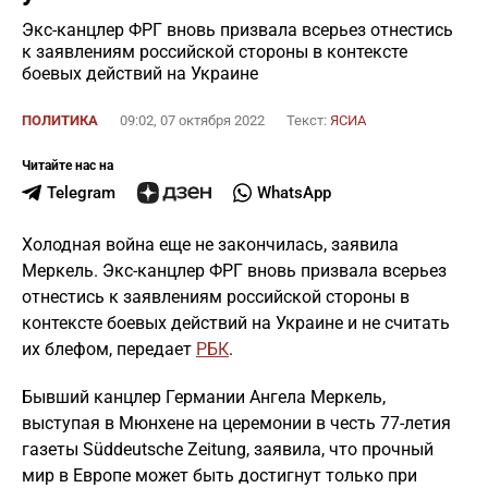
Экс-канцлер ФРГ вновь призвала всерьез отнестись
к заявлениям российской стороны в контексте
боевых действий на Украине
ПОЛИТИКА
09:02, 07 октября 2022
Текст:
ЯСИА
Читайте нас на
Telegram
WhatsApp
Холодная война еще не закончилась, заявила
Меркель. Экс-канцлер ФРГ вновь призвала всерьез
отнестись к заявлениям российской стороны в
контексте боевых действий на Украине и не считать
их блефом, передает
РБК
.
Бывший канцлер Германии Ангела Меркель,
выступая в Мюнхене на церемонии в честь 77-летия
газеты Süddeutsche Zeitung, заявила, что прочный
мир в Европе может быть достигнут только при