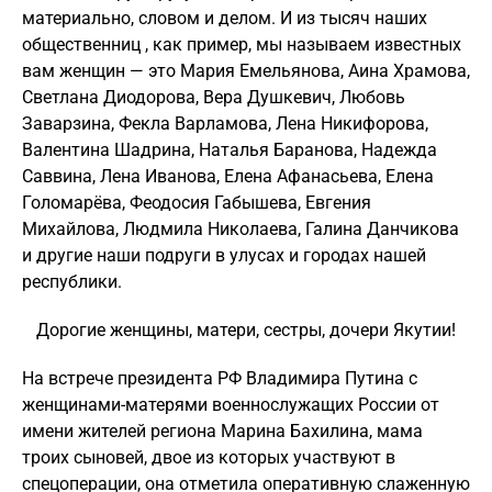
материально, словом и делом. И из тысяч наших
общественниц , как пример, мы называем известных
вам женщин — это Мария Емельянова, Аина Храмова,
Светлана Диодорова, Вера Душкевич, Любовь
Заварзина, Фекла Варламова, Лена Никифорова,
Валентина Шадрина, Наталья Баранова, Надежда
Саввина, Лена Иванова, Елена Афанасьева, Елена
Голомарёва, Феодосия Габышева, Евгения
Михайлова, Людмила Николаева, Галина Данчикова
и другие наши подруги в улусах и городах нашей
республики.
Дорогие женщины, матери, сестры, дочери Якутии!
На встрече президента РФ Владимира Путина с
женщинами-матерями военнослужащих России от
имени жителей региона Марина Бахилина, мама
троих сыновей, двое из которых участвуют в
спецоперации, она отметила оперативную слаженную