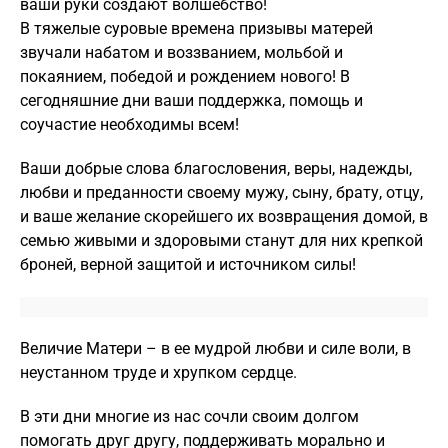
ваши руки создают волшебство!
В тяжелые суровые времена призывы матерей
звучали набатом и воззванием, мольбой и
покаянием, победой и рождением нового! В
сегодняшние дни ваши поддержка, помощь и
соучастие необходимы всем!
Ваши добрые слова благословения, веры, надежды,
любви и преданности своему мужу, сыну, брату, отцу,
и ваше желание скорейшего их возвращения домой, в
семью живыми и здоровыми станут для них крепкой
броней, верной защитой и источником силы!
Величие Матери – в ее мудрой любви и силе воли, в
неустанном труде и хрупком сердце.
В эти дни многие из нас сочли своим долгом
помогать друг другу, поддерживать морально и