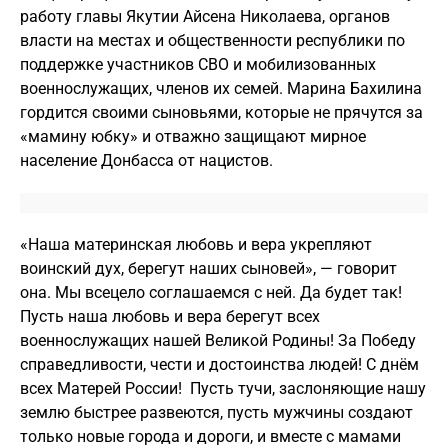
работу главы Якутии Айсена Николаева, органов
власти на местах и общественности республики по
поддержке участников СВО и мобилизованных
военнослужащих, членов их семей. Марина Бахилина
гордится своими сыновьями, которые не прячутся за
«мамину юбку» и отважно защищают мирное
население Донбасса от нацистов.
«Наша материнская любовь и вера укрепляют
воинский дух, берегут наших сыновей», — говорит
она. Мы всецело соглашаемся с ней. Да будет так!
Пусть наша любовь и вера берегут всех
военнослужащих нашей Великой Родины! За Победу
справедливости, чести и достоинства людей! С днём
всех Матерей России! Пусть тучи, заслоняющие нашу
землю быстрее развеются, пусть мужчины создают
только новые города и дороги, и вместе с мамами