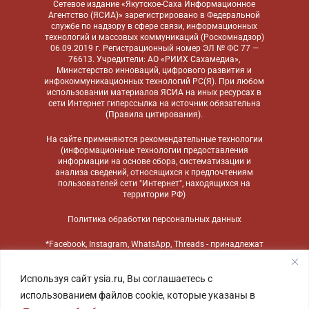
Сетевое издание «Якутское-Саха Информационное
Агентство (ЯСИА)» зарегистрировано в Федеральной
службе по надзору в сфере связи, информационных
технологий и массовых коммуникаций (Роскомнадзор)
06.09.2019 г. Регистрационный номер ЭЛ № ФС 77 —
76613. Учредители: АО «РИИХ Сахамедиа»,
Министерство инноваций, цифрового развития и
инфокоммуникационных технологий РС(Я). При любом
использовании материалов ЯСИА на иных ресурсах в
сети Интернет гиперссылка на источник обязательна
(
Правила цитирования
).
На сайте применяются
рекомендательные технологии
(информационные технологии предоставления
информации на основе сбора, систематизации и
анализа сведений, относящихся к предпочтениям
пользователей сети "Интернет", находящихся на
территории РФ)
Политика обработки персональных данных
*Facebook, Instagram, WhatsApp, Threads - принадлежат
компании Meta, признанной экстремистской
организацией и запрещенной в России
Используя сайт ysia.ru, Вы соглашаетесь с
использованием файлов cookie, которые указаны в