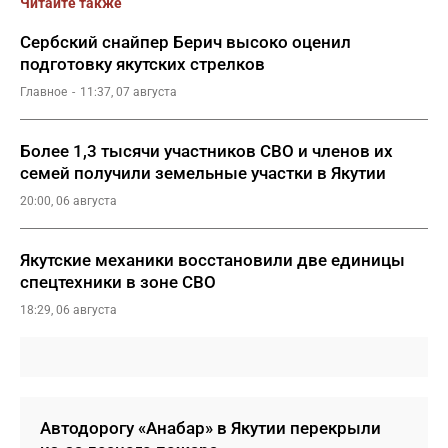
Читайте также
Сербский снайпер Берич высоко оценил
подготовку якутских стрелков
Главное
11:37, 07 августа
Более 1,3 тысячи участников СВО и членов их
семей получили земельные участки в Якутии
20:00, 06 августа
Якутские механики восстановили две единицы
спецтехники в зоне СВО
18:29, 06 августа
Автодорогу «Анабар» в Якутии перекрыли